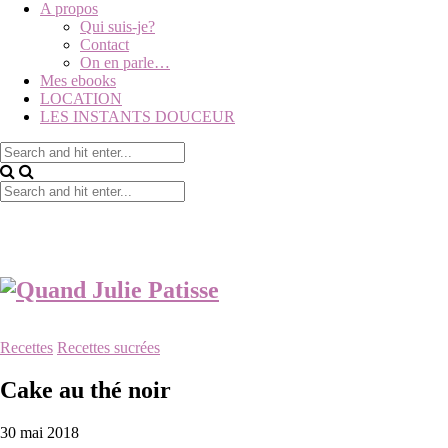
A propos
Qui suis-je?
Contact
On en parle…
Mes ebooks
LOCATION
LES INSTANTS DOUCEUR
Recettes
Recettes sucrées
Cake au thé noir
30 mai 2018