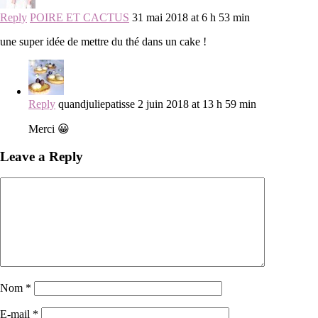
Reply
POIRE ET CACTUS
31 mai 2018 at 6 h 53 min
une super idée de mettre du thé dans un cake !
Reply
quandjuliepatisse
2 juin 2018 at 13 h 59 min
Merci 😀
Leave a Reply
Nom
*
E-mail
*