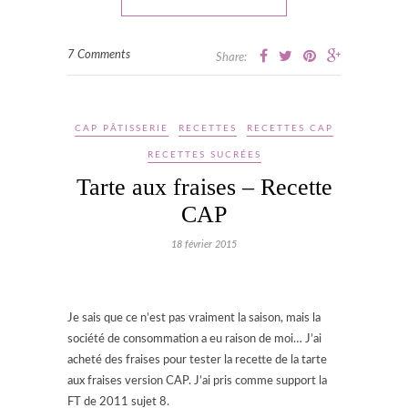
7 Comments
Share:
CAP PÂTISSERIE
RECETTES
RECETTES CAP
RECETTES SUCRÉES
Tarte aux fraises – Recette
CAP
18 février 2015
Je sais que ce n’est pas vraiment la saison, mais la
société de consommation a eu raison de moi… J’ai
acheté des fraises pour tester la recette de la tarte
aux fraises version CAP. J’ai pris comme support la
FT de 2011 sujet 8.