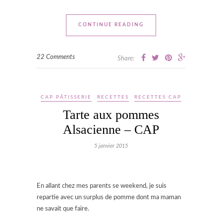
CONTINUE READING
22 Comments
Share:
CAP PÂTISSERIE
RECETTES
RECETTES CAP
Tarte aux pommes
Alsacienne – CAP
5 janvier 2015
En allant chez mes parents se weekend, je suis
repartie avec un surplus de pomme dont ma maman
ne savait que faire.