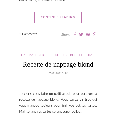
intéressées) la semaine dernière.
CONTINUE READING
1 Comments
Share:
CAP PÂTISSERIE
RECETTES
RECETTES CAP
Recette de nappage blond
28 janvier 2015
Je viens vous faire un petit article pour partager la
recette du nappage blond. Vous savez LE truc qui
vous manque toujours pour finir vos petites tartes.
Maintenant vos tartes seront super belles!!