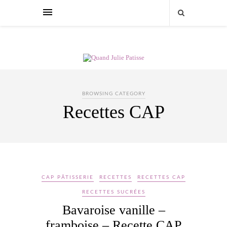
BROWSING CATEGORY
Recettes CAP
CAP PÂTISSERIE
RECETTES
RECETTES CAP
RECETTES SUCRÉES
Bavaroise vanille –
framboise – Recette CAP