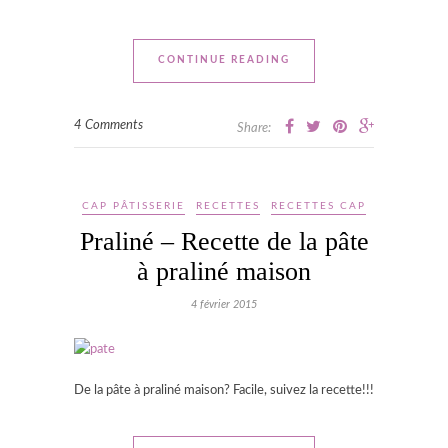
CONTINUE READING
4 Comments
Share:
CAP PÂTISSERIE
RECETTES
RECETTES CAP
Praliné – Recette de la pâte
à praliné maison
4 février 2015
De la pâte à praliné maison? Facile, suivez la recette!!!