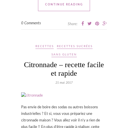
CONTINUE READING
0 Comments
Share:
RECETTES
RECETTES SUCRÉES
SANS GLUTEN
Citronnade – recette facile
et rapide
21 mai 2017
Pas envie de boire des sodas ou autres boissons
industrielles ? Et si, vous vous prépariez une
citronnade maison ? Vous allez voir il n’y a rien de
plus facile !! En plus d’être rapide à réaliser, cette