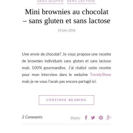
SANS GLUTEN
SANS LACTOSE
Mini brownies au chocolat
– sans gluten et sans lactose
15 juin 2016
Une envie de chocolat? Je vous propose une recette
de brownies individuels sans gluten et sans lactose
mais 100% gourmandise. J’ai réalisé cette recette
pour mon interview dans le webzine
TrendyShow
mais je ne vous l’avais pas encore partagé ici.
CONTINUE READING
2 Comments
Share: