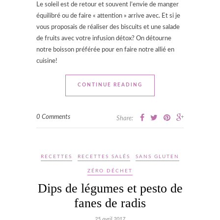
Le soleil est de retour et souvent l’envie de manger
équilibré ou de faire « attention » arrive avec. Et si je
vous proposais de réaliser des biscuits et une salade
de fruits avec votre infusion détox? On détourne
notre boisson préférée pour en faire notre allié en
cuisine!
CONTINUE READING
0 Comments
Share:
RECETTES
RECETTES SALÉS
SANS GLUTEN
ZÉRO DÉCHET
Dips de légumes et pesto de
fanes de radis
25 avril 2017