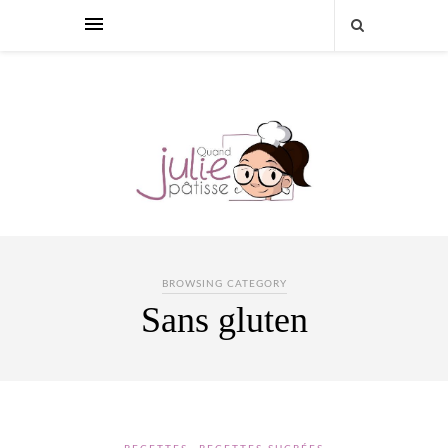
BROWSING CATEGORY
Sans gluten