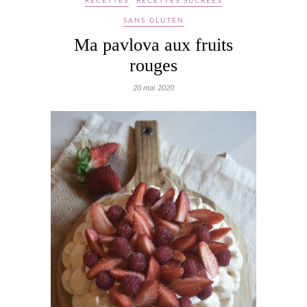
RECETTES
RECETTES SUCRÉES
SANS GLUTEN
Ma pavlova aux fruits
rouges
20 mai 2020