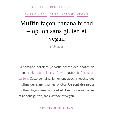
RECETTES
RECETTES SUCRÉES
SANS GLUTEN
SANS LACTOSE
VEGAN
Muffin façon banana bread
– option sans gluten et
vegan
1 juin 2016
La semaine dernière, je vous poster des photos de
mon
anniversaire Harry Potter
grâce à
Faites un
carton
. Cette semaine, je reviens avec la recette des
muffins qui étaient sur les photos. Ce sont des petits
muffins façon banana bread et il est possible de les
faire sans gluten, sans lactose et vegan.
CONTINUE READING