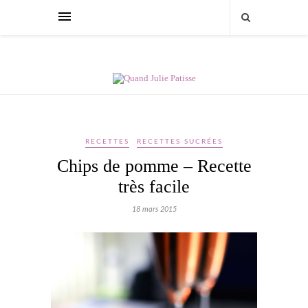
RECETTES
RECETTES SUCRÉES
Chips de pomme – Recette
très facile
18 mars 2015