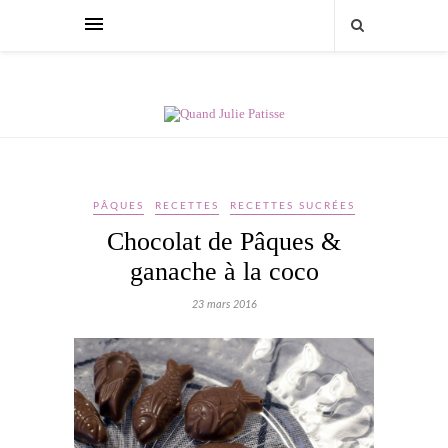
PÂQUES
RECETTES
RECETTES SUCRÉES
Chocolat de Pâques &
ganache à la coco
23 mars 2016