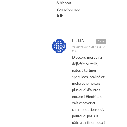
A bientôt
Bonne journée
Julie
LUNA
Reply
24 mars 2016 at 14 h 06
min
D’accord merci, j’ai
déjà fait Nutella,
pâtes à tartiner
spéculoos, praliné et
moka et je ne sais
plus quoi d’autres
encore ! Bientôt, je
vais essayer au
caramel et tiens oui,
pourquoi pas à la
pâte à tartiner coco !