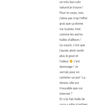
un très bon soin
naturel je trouve !
Pour le corps, non,
j’aime pas trop l’effet
gras que ça donne
sur la peau, tout
comme les autres
huiles d’ailleurs !
Le soucis, c’est que
j’aurais aimé sentir
plus le gout et
l’odeur
c’est
dommage ! Je
verrais pour en
racheter un pot ! La
tienne, elle est
trouvable que sur
internet ?
Et si je fais huile de
coco + pâte à tartiner