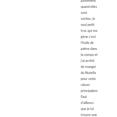
justement
quand elles
sont
sorties, le
seul petit
truc qui me
gène c’est
l’huile de
palme dans
la compo et
j’ai arrêté
de manger
du Nutella
pour cette
raison
principalement.
Faut
d’ailleurs
que je lui
trouve une