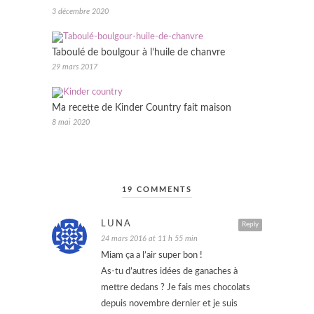
3 décembre 2020
Taboulé de boulgour à l’huile de chanvre
29 mars 2017
Ma recette de Kinder Country fait maison
8 mai 2020
19 COMMENTS
LUNA
Reply
24 mars 2016 at 11 h 55 min
Miam ça a l’air super bon !
As-tu d’autres idées de ganaches à
mettre dedans ? Je fais mes chocolats
depuis novembre dernier et je suis