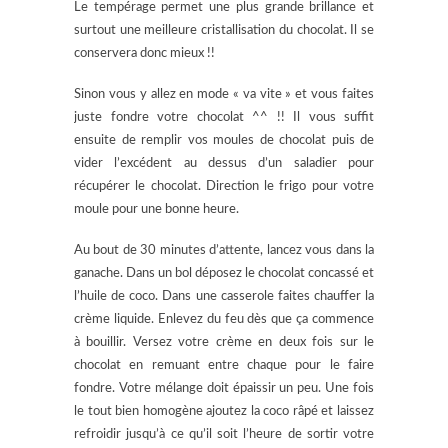
Le tempérage permet une plus grande brillance et
surtout une meilleure cristallisation du chocolat. Il se
conservera donc mieux !!
Sinon vous y allez en mode « va vite » et vous faites
juste fondre votre chocolat ^^ !! Il vous suffit
ensuite de remplir vos moules de chocolat puis de
vider l’excédent au dessus d’un saladier pour
récupérer le chocolat. Direction le frigo pour votre
moule pour une bonne heure.
Au bout de 30 minutes d’attente, lancez vous dans la
ganache. Dans un bol déposez le chocolat concassé et
l’huile de coco. Dans une casserole faites chauffer la
crème liquide. Enlevez du feu dès que ça commence
à bouillir. Versez votre crème en deux fois sur le
chocolat en remuant entre chaque pour le faire
fondre. Votre mélange doit épaissir un peu. Une fois
le tout bien homogène ajoutez la coco râpé et laissez
refroidir jusqu’à ce qu’il soit l’heure de sortir votre