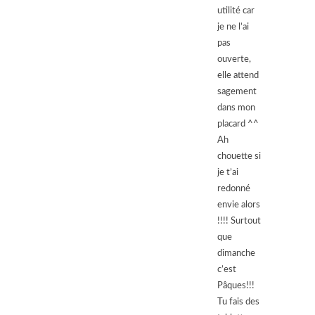
utilité car
je ne l’ai
pas
ouverte,
elle attend
sagement
dans mon
placard ^^
Ah
chouette si
je t’ai
redonné
envie alors
!!!! Surtout
que
dimanche
c’est
Pâques!!!
Tu fais des