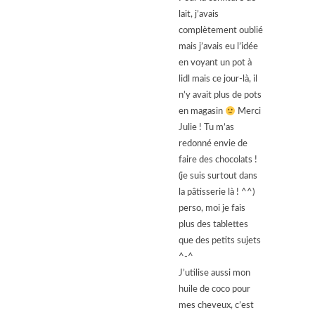
lait, j’avais
complètement oublié
mais j’avais eu l’idée
en voyant un pot à
lidl mais ce jour-là, il
n’y avait plus de pots
en magasin
Merci
Julie ! Tu m’as
redonné envie de
faire des chocolats !
(je suis surtout dans
la pâtisserie là ! ^^)
perso, moi je fais
plus des tablettes
que des petits sujets
^-^
J’utilise aussi mon
huile de coco pour
mes cheveux, c’est