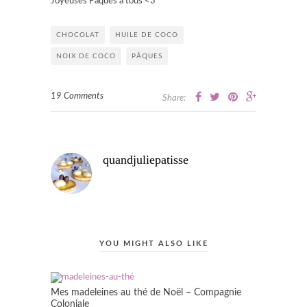
Joyeuses Pâques à tous <3
CHOCOLAT
HUILE DE COCO
NOIX DE COCO
PÂQUES
19 Comments
Share:
quandjuliepatisse
YOU MIGHT ALSO LIKE
Mes madeleines au thé de Noël – Compagnie
Coloniale