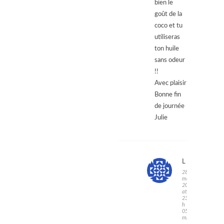
bien le
goût de la
coco et tu
utiliseras
ton huile
sans odeur
!!
Avec plaisir
Bonne fin
de journée
Julie
LUNA
28
mars
2016
at
23
h
05
min