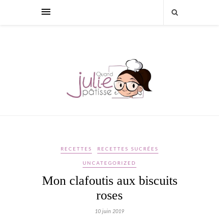
RECETTES
RECETTES SUCRÉES
UNCATEGORIZED
Mon clafoutis aux biscuits
roses
10 juin 2019