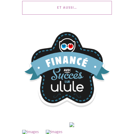
ET AUSSI…