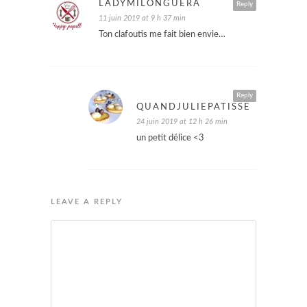
LADYMILONGUERA
Reply
11 juin 2019 at 9 h 37 min
Ton clafoutis me fait bien envie…
Reply
QUANDJULIEPATISSE
24 juin 2019 at 12 h 26 min
un petit délice <3
LEAVE A REPLY