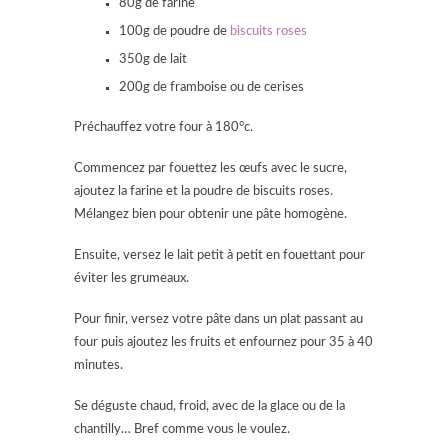
80g de farine
100g de poudre de
biscuits roses
350g de lait
200g de framboise ou de cerises
Préchauffez votre four à 180°c.
Commencez par fouettez les œufs avec le sucre,
ajoutez la farine et la poudre de biscuits roses.
Mélangez bien pour obtenir une pâte homogène.
Ensuite, versez le lait petit à petit en fouettant pour
éviter les grumeaux.
Pour finir, versez votre pâte dans un plat passant au
four puis ajoutez les fruits et enfournez pour 35 à 40
minutes.
Se déguste chaud, froid, avec de la glace ou de la
chantilly… Bref comme vous le voulez.