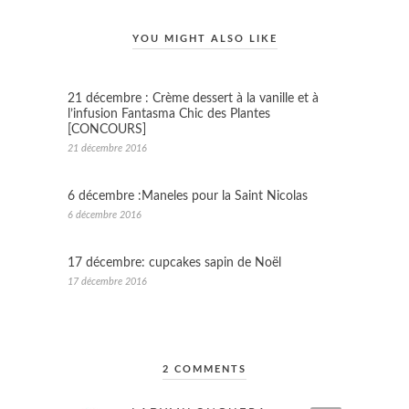
YOU MIGHT ALSO LIKE
21 décembre : Crème dessert à la vanille et à
l’infusion Fantasma Chic des Plantes
[CONCOURS]
21 décembre 2016
6 décembre :Maneles pour la Saint Nicolas
6 décembre 2016
17 décembre: cupcakes sapin de Noël
17 décembre 2016
2 COMMENTS