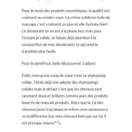
Pour le reste des produits cosmétiques, la qualité est
vraiment au rendez-vous. La crème solide en huile de
massage c’est vraiment un plus et elle hydrate bien!
Le déodorant on en est à la phase test mais pour
l’instant je valide. Je faisais déjà attention à la
composition de mes déodorants ce qui rend la
transition plus facile.
Pour le dentifrice, belle découverte! J’adore!
Enfin, mon groos coup de cœur c’est ce shampoing
solide. J’étais déjà une adepte des shampoings
solides mais le défaut c’est que les cheveux sont
rarement doux et brillants comme avec des produits
bourrés de mauvais produits. Alors que là, j’ai des
cheveux juste trop beaux et même mon amoureux a
vu la différence (sur mes cheveux hein pas sur lui, il
est presque chauve^^).