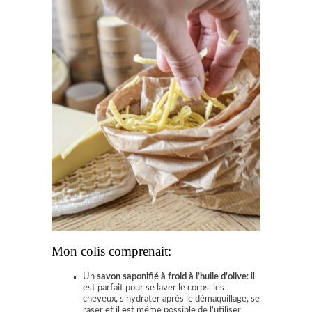
Mon colis comprenait:
Un
savon saponifié à froid à l’huile d’olive
: il
est parfait pour se laver le corps, les
cheveux, s’hydrater après le démaquillage, se
raser et il est même possible de l’utiliser