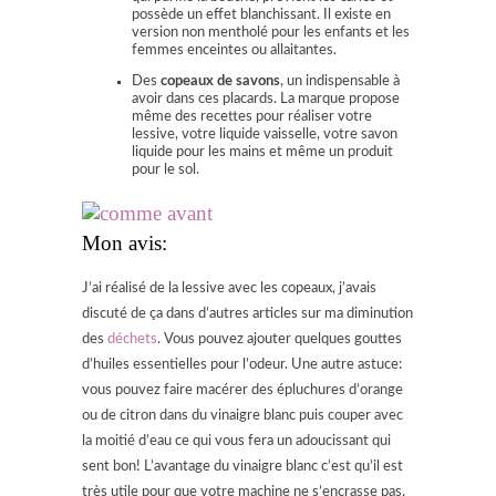
possède un effet blanchissant. Il existe en
version non mentholé pour les enfants et les
femmes enceintes ou allaitantes.
Des
copeaux de savons
, un indispensable à
avoir dans ces placards. La marque propose
même des recettes pour réaliser votre
lessive, votre liquide vaisselle, votre savon
liquide pour les mains et même un produit
pour le sol.
Mon avis:
J’ai réalisé de la lessive avec les copeaux, j’avais
discuté de ça dans d’autres articles sur ma diminution
des
déchets
. Vous pouvez ajouter quelques gouttes
d’huiles essentielles pour l’odeur. Une autre astuce:
vous pouvez faire macérer des épluchures d’orange
ou de citron dans du vinaigre blanc puis couper avec
la moitié d’eau ce qui vous fera un adoucissant qui
sent bon! L’avantage du vinaigre blanc c’est qu’il est
très utile pour que votre machine ne s’encrasse pas.