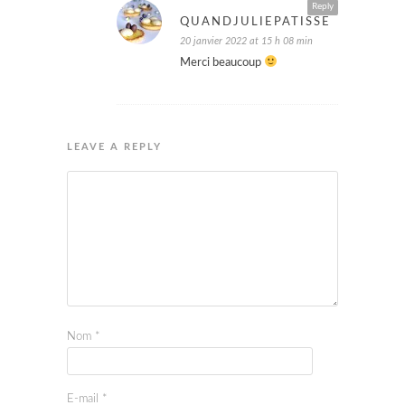
Reply
QUANDJULIEPATISSE
20 janvier 2022 at 15 h 08 min
Merci beaucoup
LEAVE A REPLY
Nom
*
E-mail
*