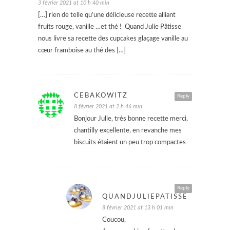
3 février 2021 at 10 h 40 min
[…] rien de telle qu’une délicieuse recette alliant
fruits rouge, vanille …et thé ! Quand Julie Pâtisse
nous livre sa recette des cupcakes glaçage vanille au
cœur framboise au thé des […]
CEBAKOWITZ
Reply
8 février 2021 at 2 h 46 min
Bonjour Julie, très bonne recette merci,
chantilly excellente, en revanche mes
biscuits étaient un peu trop compactes
Reply
QUANDJULIEPATISSE
8 février 2021 at 13 h 01 min
Coucou,