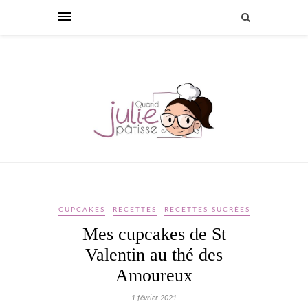
CUPCAKES
RECETTES
RECETTES SUCRÉES
Mes cupcakes de St
Valentin au thé des
Amoureux
1 février 2021