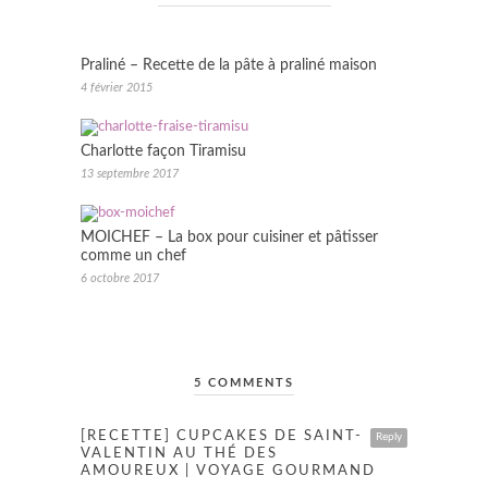
Praliné – Recette de la pâte à praliné maison
4 février 2015
Charlotte façon Tiramisu
13 septembre 2017
MOICHEF – La box pour cuisiner et pâtisser
comme un chef
6 octobre 2017
5 COMMENTS
[RECETTE] CUPCAKES DE SAINT-
Reply
VALENTIN AU THÉ DES
AMOUREUX | VOYAGE GOURMAND