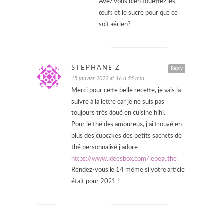
Avez vous bien fouettez les
œufs et le sucre pour que ce
soit aérien?
STEPHANE Z
Reply
15 janvier 2022 at 16 h 55 min
Merci pour cette belle recette, je vais la
suivre à la lettre car je ne suis pas
toujours très doué en cuisine hihi.
Pour le thé des amoureux, j’ai trouvé en
plus des cupcakes des petits sachets de
thé personnalisé j’adore
https://www.ideesbox.com/lebeauthe
Rendez-vous le 14 même si votre article
était pour 2021 !