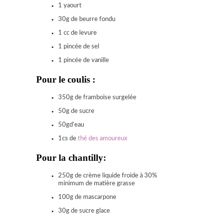
1 yaourt
30g de beurre fondu
1 cc de levure
1 pincée de sel
1 pincée de vanille
Pour le coulis :
350g de framboise surgelée
50g de sucre
50gd’eau
1cs de
thé des amoureux
Pour la chantilly:
250g de crème liquide froide à 30%
minimum de matière grasse
100g de mascarpone
30g de sucre glace