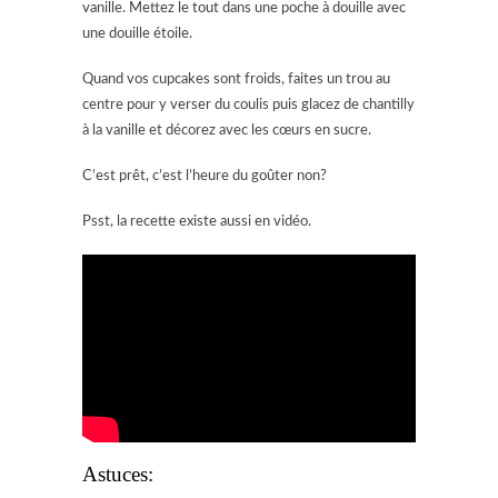
vanille. Mettez le tout dans une poche à douille avec
une douille étoile.
Quand vos cupcakes sont froids, faites un trou au
centre pour y verser du coulis puis glacez de chantilly
à la vanille et décorez avec les cœurs en sucre.
C’est prêt, c’est l’heure du goûter non?
Psst, la recette existe aussi en vidéo.
Astuces: