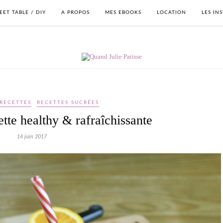
EET TABLE / DIY
A PROPOS
MES EBOOKS
LOCATION
LES IN
RECETTES
RECETTES SUCRÉES
tte healthy & rafraîchissante
14 juin 2017