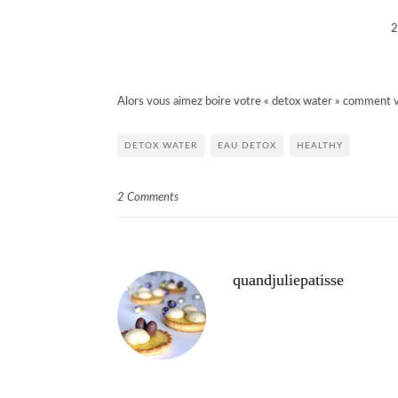
2
Alors vous aimez boire votre « detox water » comment 
DETOX WATER
EAU DETOX
HEALTHY
2 Comments
quandjuliepatisse