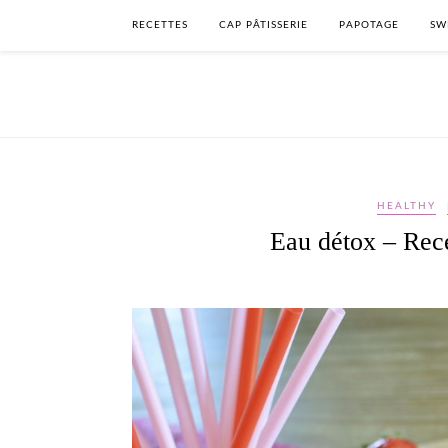
RECETTES
CAP PÂTISSERIE
PAPOTAGE
SW
HEALTHY
Eau détox – Rece