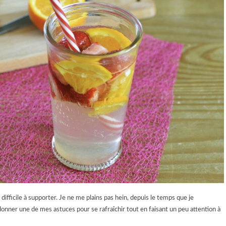
s difficile à supporter. Je ne me plains pas hein, depuis le temps que je
 donner une de mes astuces pour se rafraîchir tout en faisant un peu attention à