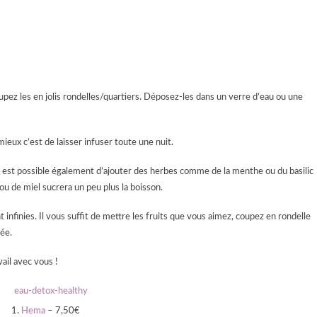
oupez les en jolis rondelles/quartiers. Déposez-les dans un verre d’eau ou une
ieux c’est de laisser infuser toute une nuit.
Il est possible également d’ajouter des herbes comme de la menthe ou du basilic
u de miel sucrera un peu plus la boisson.
t infinies. Il vous suffit de mettre les fruits que vous aimez, coupez en rondelle
née.
ail avec vous !
1.
Hema
– 7,50€