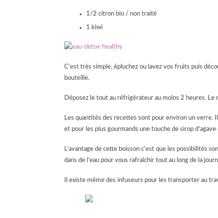
1/2 citron bio / non traité
1 kiwi
C’est très simple, épluchez ou lavez vos fruits puis déc
bouteille.
Déposez le tout au réfrigérateur au moins 2 heures. Le m
Les quantités des recettes sont pour environ un verre. 
et pour les plus gourmands une touche de sirop d’agave o
L’avantage de cette boisson c’est que les possibilités son
dans de l’eau pour vous rafraîchir tout au long de la jour
Il existe même des infuseurs pour les transporter au trav