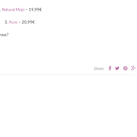
.
Natural Mojo
– 19,99€
3.
Asos
– 20,99€
vous?
Share: