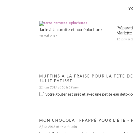
Y
Préparat
Tarte à la carotte et aux épluchures
Marlette 
10 mai 2017
11 janvier 
MUFFINS À LA FRAISE POUR LA FÊTE D
JULIE PATISSE
21 juin 2017 at 10 h 19 min
[…] votre goûter est prêt et avec une petite eau détox c
MON CHOCOLAT FRAPPÉ POUR L'ÉTÉ - R
2 juin 2018 at 14 h 11 min