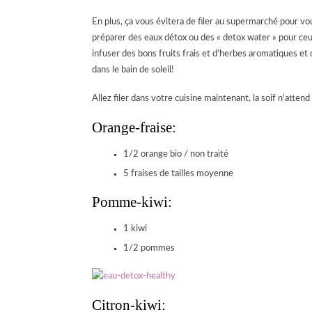
En plus, ça vous évitera de filer au supermarché pour vo
préparer des eaux détox ou des « detox water » pour ceux
infuser des bons fruits frais et d’herbes aromatiques et q
dans le bain de soleil!
Allez filer dans votre cuisine maintenant, la soif n’attend 
Orange-fraise:
1/2 orange bio / non traité
5 fraises de tailles moyenne
Pomme-kiwi:
1 kiwi
1/2 pommes
Citron-kiwi: