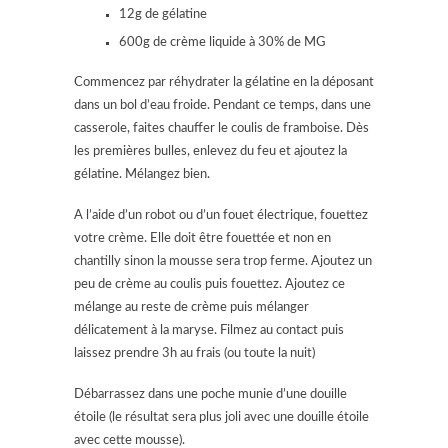
12g de gélatine
600g de crème liquide à 30% de MG
Commencez par réhydrater la gélatine en la déposant
dans un bol d’eau froide. Pendant ce temps, dans une
casserole, faites chauffer le coulis de framboise. Dès
les premières bulles, enlevez du feu et ajoutez la
gélatine. Mélangez bien.
A l’aide d’un robot ou d’un fouet électrique, fouettez
votre crème. Elle doit être fouettée et non en
chantilly sinon la mousse sera trop ferme. Ajoutez un
peu de crème au coulis puis fouettez. Ajoutez ce
mélange au reste de crème puis mélanger
délicatement à la maryse. Filmez au contact puis
laissez prendre 3h au frais (ou toute la nuit)
Débarrassez dans une poche munie d’une douille
étoile (le résultat sera plus joli avec une douille étoile
avec cette mousse).