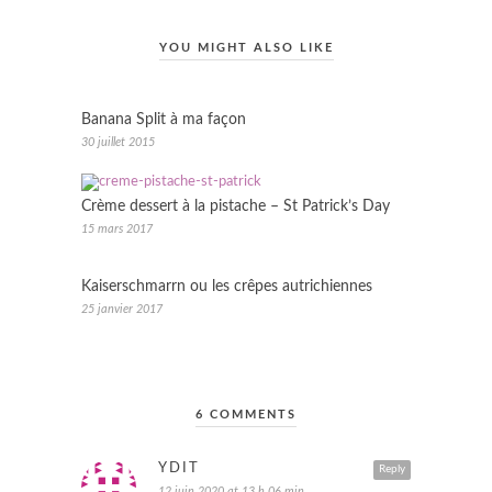
YOU MIGHT ALSO LIKE
Banana Split à ma façon
30 juillet 2015
Crème dessert à la pistache – St Patrick’s Day
15 mars 2017
Kaiserschmarrn ou les crêpes autrichiennes
25 janvier 2017
6 COMMENTS
YDIT
Reply
12 juin 2020 at 13 h 06 min