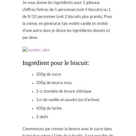
Je vous donne les ingrédients pour 2 gâteaux
chiffres/lettres de 5 personnes (soit 4 biscuits) ou 1
de 8/10 personnes (soit 2 biscuits plus grands). Pour
la crème, en général je fais moitié vanille et moitié
d’une autre donc je divise les ingrédients donnés ici
par deux.
Ingrédient pour le biscuit:
200g de sucre
300g de beurre mou
2 cc bombée de levure chimique
1cc de vanille en poudre (ou d’arôme)
600g de farine
2 œufs
Commencez par crémer le beurre avec le sucre dans