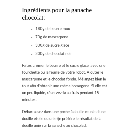
Ingrédients pour la ganache
chocolat:
180g de beurre mou
70g de mascarpone
300g de sucre glace
300g de chocolat noir
Faites crémer le beurre et le sucre glace avec une
fourchette ou la feuille de votre robot. Ajouter le
mascarpone et le chocolat fondu. Mélangez bien le
tout afin d’obtenir une crème homogène. Si elle est
un peu liquide, réservez-la au frais pendant 15
minutes.
Débarrassez dans une poche à douille munie d’une
douille étoile ou unie (je préfère le résultat de la
douille unie sur la ganache au chocolat).