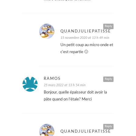
Reply
QUANDJULIEPATISSE
15 novembre 2020 at 13 h 49 min
Un petit coup au micro onde et
c’est repartie 🙂
RAMOS
Reply
25 mars 2022 at 13 h 54 min
Bonjour, quelle épaisseur doit avoir la
pâte quand on l’étale? Merci
Reply
QUANDJULIEPATISSE