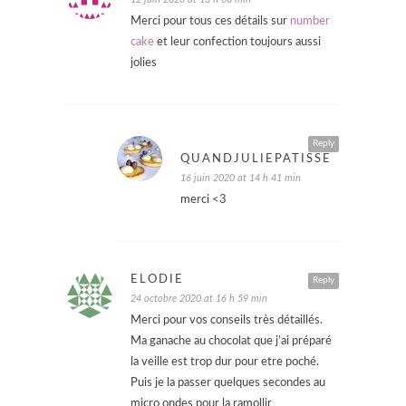
Merci pour tous ces détails sur
number
cake
et leur confection toujours aussi
jolies
Reply
QUANDJULIEPATISSE
16 juin 2020 at 14 h 41 min
merci <3
ELODIE
Reply
24 octobre 2020 at 16 h 59 min
Merci pour vos conseils très détaillés.
Ma ganache au chocolat que j’ai préparé
la veille est trop dur pour etre poché.
Puis je la passer quelques secondes au
micro ondes pour la ramollir