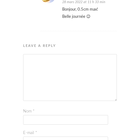
28 mars 2022 at 11 h 33 min
Bonjour, 0.5cm max!
Belle journée 😉
LEAVE A REPLY
Nom
*
E-mail
*