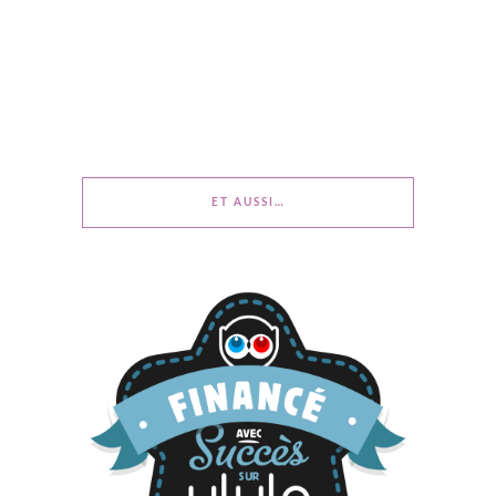
ET AUSSI…