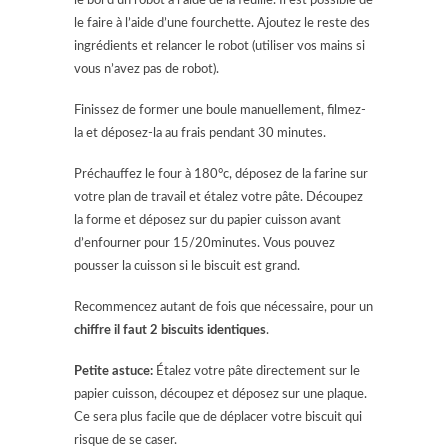
le bol d’un robot à l’aide de la feuille. Il est possible de
le faire à l’aide d’une fourchette. Ajoutez le reste des
ingrédients et relancer le robot (utiliser vos mains si
vous n’avez pas de robot).
Finissez de former une boule manuellement, filmez-
la et déposez-la au frais pendant 30 minutes.
Préchauffez le four à 180°c, déposez de la farine sur
votre plan de travail et étalez votre pâte. Découpez
la forme et déposez sur du papier cuisson avant
d’enfourner pour 15/20minutes. Vous pouvez
pousser la cuisson si le biscuit est grand.
Recommencez autant de fois que nécessaire, pour un
chiffre il faut 2 biscuits identiques
.
Petite astuce:
Étalez votre pâte directement sur le
papier cuisson, découpez et déposez sur une plaque.
Ce sera plus facile que de déplacer votre biscuit qui
risque de se caser.