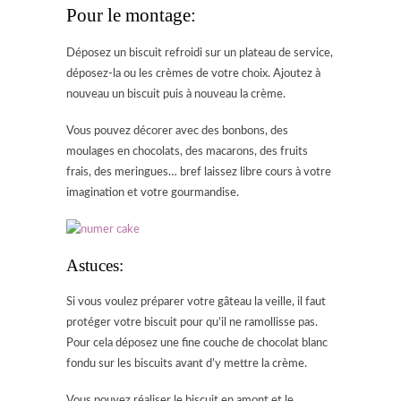
Pour le montage:
Déposez un biscuit refroidi sur un plateau de service,
déposez-la ou les crèmes de votre choix. Ajoutez à
nouveau un biscuit puis à nouveau la crème.
Vous pouvez décorer avec des bonbons, des
moulages en chocolats, des macarons, des fruits
frais, des meringues… bref laissez libre cours à votre
imagination et votre gourmandise.
Astuces:
Si vous voulez préparer votre gâteau la veille, il faut
protéger votre biscuit pour qu’il ne ramollisse pas.
Pour cela déposez une fine couche de chocolat blanc
fondu sur les biscuits avant d’y mettre la crème.
Vous pouvez réaliser le biscuit en amont et le