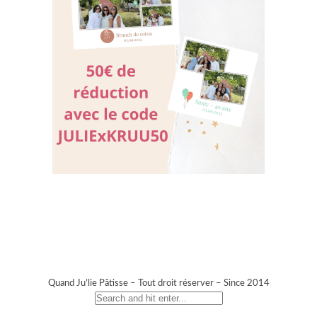
Quand Ju’lie Pâtisse – Tout droit réserver – Since 2014