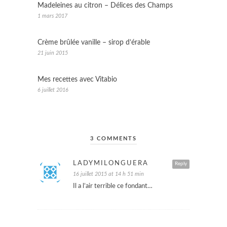
Madeleines au citron – Délices des Champs
1 mars 2017
Crème brûlée vanille – sirop d’érable
21 juin 2015
Mes recettes avec Vitabio
6 juillet 2016
3 COMMENTS
LADYMILONGUERA
Reply
16 juillet 2015 at 14 h 51 min
Il a l’air terrible ce fondant…