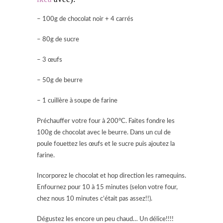
– 100g de chocolat noir + 4 carrés
– 80g de sucre
– 3 œufs
– 50g de beurre
– 1 cuillère à soupe de farine
Préchauffer votre four à 200°C. Faites fondre les
100g de chocolat avec le beurre. Dans un cul de
poule fouettez les œufs et le sucre puis ajoutez la
farine.
Incorporez le chocolat et hop direction les ramequins.
Enfournez pour 10 à 15 minutes (selon votre four,
chez nous 10 minutes c’était pas assez!!).
Dégustez les encore un peu chaud… Un délice!!!!