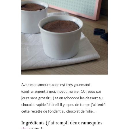
Avec mon amoureux on est très gourmand
(contrairement à moi, il peut manger 10 repas par
jours sans grossir… ) et on adoooore les dessert au
chocolat rapide à faire!! Il y a peu de temps j’ai tenté
cette recette de fondant au chocolat de folie…
Ingrédients (j’ai rempli deux ramequins
ikea
avec):