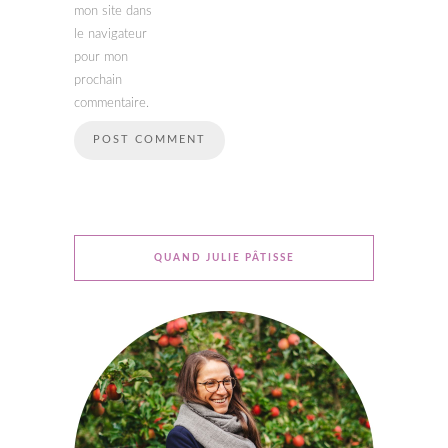
mon site dans
le navigateur
pour mon
prochain
commentaire.
QUAND JULIE PÂTISSE