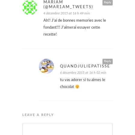
MARIAM
Reply
(@MAR1AM_TWEETS)
4 décembre 2015 at 16 h 49 min
Ah!! J’ai de bonnes memories avec le
fondant!!! J’aimerai essayer cette
recette!
Reply
QUANDJULIEPATISSE
6 décembre 2015 at 16 h 02 min
tu vas adorer si tu aimes le
chocolat
LEAVE A REPLY