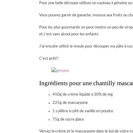
Pour une belle découpe utilisez un couteau à génoise ou 
Vous pouvez garnir de ganache, mousse aux fruits ou chant
Pour les plus gourmands on peut mettre un peu de sirop e
et c’est sans alcool pour les enfants.
J’ai ensuite utilisé le moule pour découper ma pâte à sucr
C’est prêt!!
Ingrédients pour une chantilly masca
450g de crème liquide à 30% de mg
225g de mascarpone
1 cuillère à café de vanille en poudre
75g de sucre glace
Versez la crème et le mascarpone dans le bol de votre ro