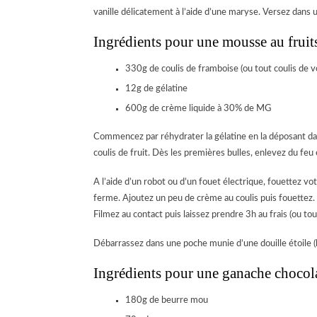
vanille délicatement à l’aide d’une maryse. Versez dans 
Ingrédients pour une mousse au fruit
330g de coulis de framboise (ou tout coulis de v
12g de gélatine
600g de crème liquide à 30% de MG
Commencez par réhydrater la gélatine en la déposant dan
coulis de fruit. Dès les premières bulles, enlevez du feu 
A l’aide d’un robot ou d’un fouet électrique, fouettez vo
ferme. Ajoutez un peu de crème au coulis puis fouettez
Filmez au contact puis laissez prendre 3h au frais (ou tout
Débarrassez dans une poche munie d’une douille étoile (le
Ingrédients pour une ganache chocol
180g de beurre mou