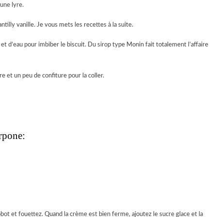
une lyre.
illy vanille. Je vous mets les recettes à la suite.
t d’eau pour imbiber le biscuit. Du sirop type Monin fait totalement l’affaire
e et un peu de confiture pour la coller.
rpone:
bot et fouettez. Quand la crème est bien ferme, ajoutez le sucre glace et la