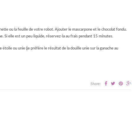
ette ou la feuille de votre robot. Ajouter le mascarpone et le chocolat fondu.
 Si elle est un peu liquide, réservez-la au frais pendant 15 minutes.
toile ou unie (je préfère le résultat de la douille unie sur la ganache au
Share: