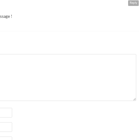
Reply
ssage !