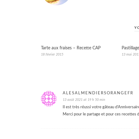
Y
Tarte aux fraises – Recette CAP
Pastillag
18 février 2015
13 mai 201
ALESALMENDIERSORANGEFR
13 août 2021 at 19 h 50 min
Il est très réussi votre gâteau d’Anniversair
Merci pour le partage et pour ces recettes 