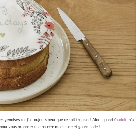
des génoises car j’ai toujours peur que ce soit trop sec! Alors quand
Youdoit
m’a
es pour vous proposer une recette moelleuse et gourmande !