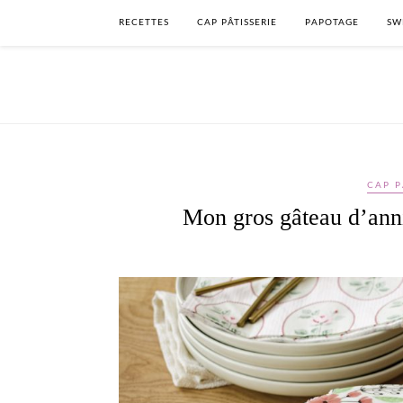
RECETTES
CAP PÂTISSERIE
PAPOTAGE
SW
CAP P
Mon gros gâteau d’anni