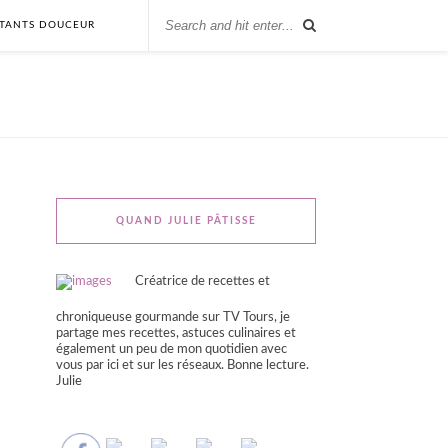
STANTS DOUCEUR
QUAND JULIE PÂTISSE
Créatrice de recettes et
chroniqueuse gourmande sur TV Tours, je
partage mes recettes, astuces culinaires et
également un peu de mon quotidien avec
vous par ici et sur les réseaux. Bonne lecture.
Julie