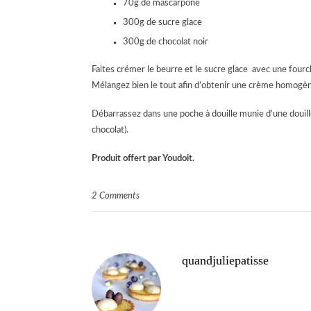
70g de mascarpone
300g de sucre glace
300g de chocolat noir
Faites crémer le beurre et le sucre glace avec une fourch
Mélangez bien le tout afin d’obtenir une crème homogène.
Débarrassez dans une poche à douille munie d’une douille é
chocolat).
Produit offert par Youdoit.
2 Comments
quandjuliepatisse