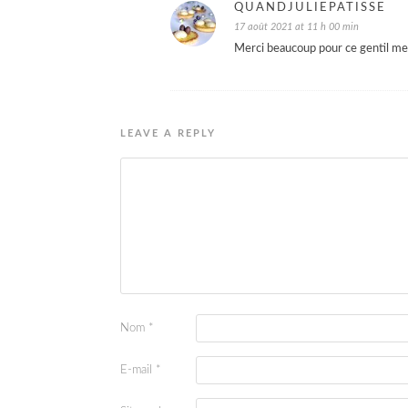
QUANDJULIEPATISSE
17 août 2021 at 11 h 00 min
Merci beaucoup pour ce gentil me
LEAVE A REPLY
Nom
*
E-mail
*