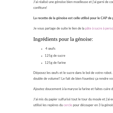
J’ai réalisé une génoise bien moelleuse et j’ai garni de 
confiture!
La recette de la génoise est celle utilisé pour le CAP de 
Je vous partage de suite le lien de la
pâte à sucre à pers
Ingrédients pour la génoise:
4 œufs
125g de sucre
125g de farine
Déposez les œufs et le sucre dans le bol de votre robot.
double de volume!! Le fait de bien fouettez ça rendre v
Ajoutez doucement à la maryse la farine et faites cuire 
J’ai mis du papier sulfurisé tout le tour du moule et j’ai 
utilisé les repères du
cercle
pour découper en 3 la génoise