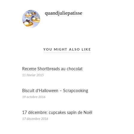
quandjuliepatisse
YOU MIGHT ALSO LIKE
Recette Shortbreads au chocolat
11 février 2015
Biscuit d’Halloween – Scrapcooking
19 octobre 2016
17 décembre: cupcakes sapin de Noël
17 décembre 2016