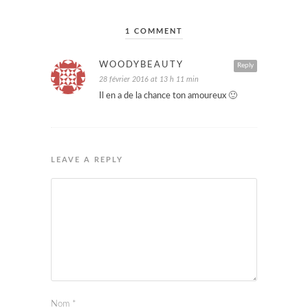
1 COMMENT
WOODYBEAUTY
Reply
28 février 2016 at 13 h 11 min
Il en a de la chance ton amoureux 🙂
LEAVE A REPLY
Nom
*