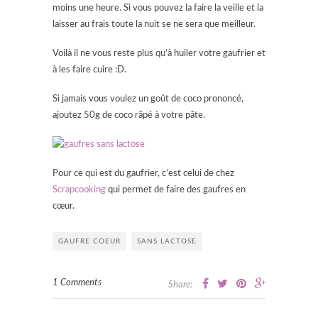
moins une heure. Si vous pouvez la faire la veille et la
laisser au frais toute la nuit se ne sera que meilleur.
Voilà il ne vous reste plus qu’à huiler votre gaufrier et
à les faire cuire :D.
Si jamais vous voulez un goût de coco prononcé,
ajoutez 50g de coco râpé à votre pâte.
Pour ce qui est du gaufrier, c’est celui de chez
Scrapcooking
qui permet de faire des gaufres en
cœur.
GAUFRE COEUR
SANS LACTOSE
1 Comments
Share: