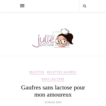
RECETTES
RECETTES SUCRÉES
SANS LACTOSE
Gaufres sans lactose pour
mon amoureux
10 février 2016