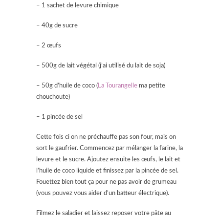
– 1 sachet de levure chimique
– 40g de sucre
– 2 œufs
– 500g de lait végétal (j’ai utilisé du lait de soja)
– 50g d’huile de coco (
La Tourangelle
ma petite
chouchoute)
– 1 pincée de sel
Cette fois ci on ne préchauffe pas son four, mais on
sort le gaufrier. Commencez par mélanger la farine, la
levure et le sucre. Ajoutez ensuite les œufs, le lait et
l’huile de coco liquide et finissez par la pincée de sel.
Fouettez bien tout ça pour ne pas avoir de grumeau
(vous pouvez vous aider d’un batteur électrique).
Filmez le saladier et laissez reposer votre pâte au