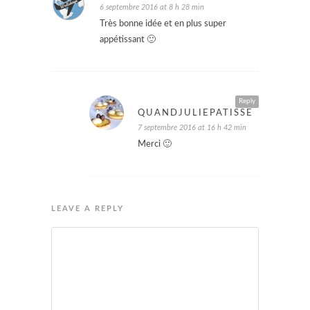
6 septembre 2016 at 8 h 28 min
Très bonne idée et en plus super
appétissant 🙂
Reply
QUANDJULIEPATISSE
7 septembre 2016 at 16 h 42 min
Merci 🙂
LEAVE A REPLY