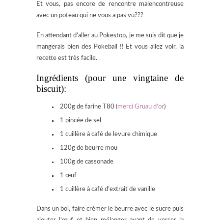
Et vous, pas encore de rencontre malencontreuse
avec un poteau qui ne vous a pas vu???
En attendant d’aller au Pokestop, je me suis dit que je
mangerais bien des Pokeball !! Et vous allez voir, la
recette est très facile.
Ingrédients (pour une vingtaine de
biscuit):
200g de farine T80 (
merci Gruau d’or
)
1 pincée de sel
1 cuillère à café de levure chimique
120g de beurre mou
100g de cassonade
1 œuf
1 cuillère à café d’extrait de vanille
Dans un bol, faire crémer le beurre avec le sucre puis