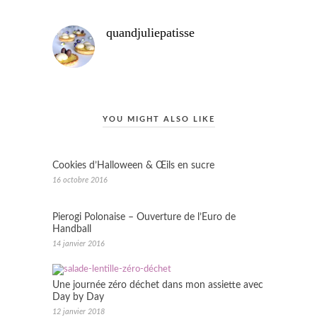
quandjuliepatisse
YOU MIGHT ALSO LIKE
Cookies d’Halloween & Œils en sucre
16 octobre 2016
Pierogi Polonaise – Ouverture de l’Euro de
Handball
14 janvier 2016
Une journée zéro déchet dans mon assiette avec
Day by Day
12 janvier 2018