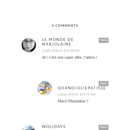
4 COMMENTS
LE MONDE DE
Reply
MARJOLAINE
3 août 2016 at 16 h 28 min
oh ! c’est une super idée. J’adore !
Reply
QUANDJULIEPATISSE
3 août 2016 at 16 h 51 min
Merci Marjolaine !!
WOLIDAYS
Reply