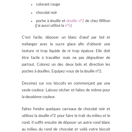
colorant rouge
chocolat noir
poche à douille et
douille n°2
de chez Wilton
(j’ai aussi utilisé la
n°5
)
C’est facile, déposer un blanc d’œuf par bol et
mélanger avec le sucre glace afin d’obtenir une
texture ni trop liquide de ni trop épaisse. Elle doit
être facile à travailler mais ne pas dégouliner de
partout. Colorez un des deux bols et direction les
poches à douilles. Equipez-vous de la douille n°2.
Dessinez sur vos biscuits en commençant par une
seule couleur. Laissez sécher et faites de même pour
la deuxième couleur.
Faites fondre quelques carreaux de chocolat noir et
utilisez la douille n°2 pour faire le trait du milieu et le
rond. Il suffit ensuite de déposer un autre rond blanc
au milieu du rond de chocolat et voilà votre biscuit