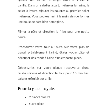
ajouter l’œuf et bien mélanger avant de verser la
vanille. Dans un saladier à part, mélanger la farine, le
sel et la levure. Ajouter les poudres au premier bol et
mélanger. Vous pouvez finir à la main afin de former
une boule de pâte bien homogène.
Filmer la pâte et direction le frigo pour une petite
heure.
Préchauffer votre four à 180°c. Sur votre plan de
travail préalablement fariné, étaler votre pâte et
découper des ronds à l’aide d’un emporte-pièce.
Déposez-les sur votre plaque recouverte d’une
feuille silicone et direction le four pour 15 minutes.
Laisser refroidir sur grille.
Pour la glace royale:
2 blancs d’œufs
sucre glace