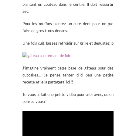
plantant un couteau dans le centre. Il doit ressortir
sec.
Pour les muffins plantez un cure dent pour ne pas
faire de gros trous dedans.
Une fois cuit, laissez refroidir sur grille et dégustez :p
J’imagine vraiment cette base de gâteau pour des
cupcakes… Je pense tenter d’ici peu une petite
recette et je la partagerai ici !!
Je vous ai fait une petite vidéo pour aller avec, qu’en
pensez vous?