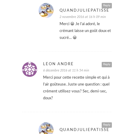
Reply
QUANDJULIEPATISSE
2 novembre 2016 at 16 h 09 min
Merci 😀 Je l’ai adoré, le
crémant laisse un goût doux et
sucré… 😀
LÉON ANDRÉ
Reply
6 décembre 2016 at 11 h 54 min
Merci pour cette recette simple et qui à
l’air goûteuse. Juste une question : quel
crément utilisez-vous? Sec, demi-sec,
doux?
Reply
QUANDJULIEPATISSE