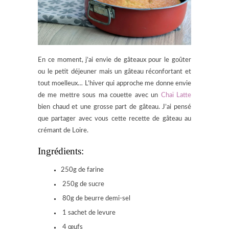
En ce moment, j’ai envie de gâteaux pour le goûter
ou le petit déjeuner mais un gâteau réconfortant et
tout moelleux… L’hiver qui approche me donne envie
de me mettre sous ma couette avec un
Chaï Latte
bien chaud et une grosse part de gâteau. J’ai pensé
que partager avec vous cette recette de gâteau au
crémant de Loire.
Ingrédients:
250g de farine
250g de sucre
80g de beurre demi-sel
1 sachet de levure
4 œufs