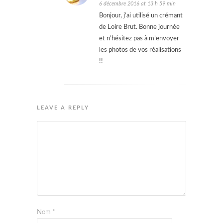
6 décembre 2016 at 13 h 59 min
Bonjour, j’ai utilisé un crémant
de Loire Brut. Bonne journée
et n’hésitez pas à m’envoyer
les photos de vos réalisations
!!
LEAVE A REPLY
Nom
*