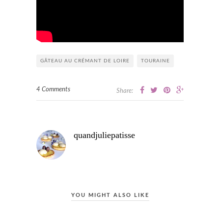
GÂTEAU AU CRÉMANT DE LOIRE
TOURAINE
4 Comments
Share:
quandjuliepatisse
YOU MIGHT ALSO LIKE