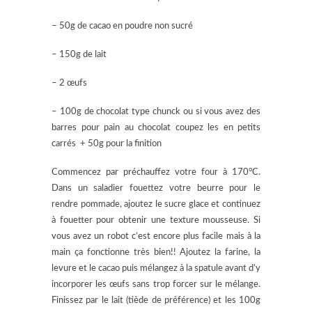
– 50g de cacao en poudre non sucré
– 150g de lait
– 2 œufs
– 100g de chocolat type chunck ou si vous avez des
barres pour pain au chocolat coupez les en petits
carrés + 50g pour la finition
Commencez par préchauffez votre four à 170°C.
Dans un saladier fouettez votre beurre pour le
rendre pommade, ajoutez le sucre glace et continuez
à fouetter pour obtenir une texture mousseuse. Si
vous avez un robot c’est encore plus facile mais à la
main ça fonctionne très bien!! Ajoutez la farine, la
levure et le cacao puis mélangez à la spatule avant d’y
incorporer les œufs sans trop forcer sur le mélange.
Finissez par le lait (tiède de préférence) et les 100g