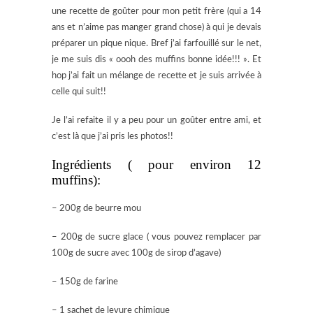
une recette de goûter pour mon petit frère (qui a 14
ans et n’aime pas manger grand chose) à qui je devais
préparer un pique nique. Bref j’ai farfouillé sur le net,
je me suis dis « oooh des muffins bonne idée!!! ». Et
hop j’ai fait un mélange de recette et je suis arrivée à
celle qui suit!!
Je l’ai refaite il y a peu pour un goûter entre ami, et
c’est là que j’ai pris les photos!!
Ingrédients ( pour environ 12
muffins):
– 200g de beurre mou
– 200g de sucre glace ( vous pouvez remplacer par
100g de sucre avec 100g de sirop d’agave)
– 150g de farine
– 1 sachet de levure chimique