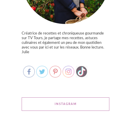
Créatrice de recettes et chroniqueuse gourmande
sur TV Tours, je partage mes recettes, astuces
culinaires et également un peu de mon quotidien
avec vous par ici et sur les réseaux. Bonne lecture.
Julie
INSTAGRAM