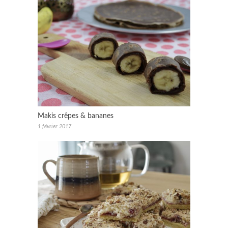
Makis crêpes & bananes
1 février 2017