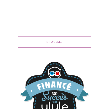
ET AUSSI…