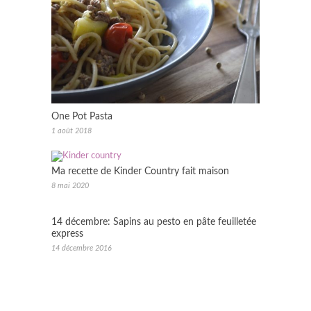
One Pot Pasta
1 août 2018
Ma recette de Kinder Country fait maison
8 mai 2020
14 décembre: Sapins au pesto en pâte feuilletée
express
14 décembre 2016