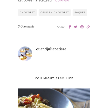
Retrouvez ma recette sur
YOUMIAM
.
CHOCOLAT
OEUF EN CHOCOLAT
PÂQUES
3 Comments
Share:
quandjuliepatisse
YOU MIGHT ALSO LIKE