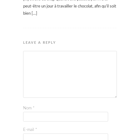
peut-être un jour à travailler le chocolat, afin qu’il soit
bien […]
LEAVE A REPLY
Nom
*
E-mail
*