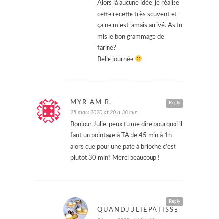
Alors là aucune idée, je réalise
cette recette très souvent et
ça ne m’est jamais arrivé. As tu
mis le bon grammage de
farine?
Belle journée
MYRIAM R.
Reply
25 mars 2020 at 20 h 38 min
Bonjour Julie, peux tu me dire pourquoi il
faut un pointage à TA de 45 min à 1h
alors que pour une pate à brioche c’est
plutot 30 min? Merci beaucoup !
Reply
QUANDJULIEPATISSE