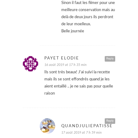
Sinon il faut les filmer pour une
meilleure conservation mais au
delà de deux jours ils perdront
de leur moelleux.
Belle journée
PAYET ELODIE
Reply
16 août 2019 at 17 h 35 min
Ils sont très beaux! J’ai suivi la recette
mais ils se sont effondrés quand je les
aient entaillé .. je ne sais pas pour quelle
raison
Reply
QUANDJULIEPATISSE
17 août 2019 at 7 h 59 min