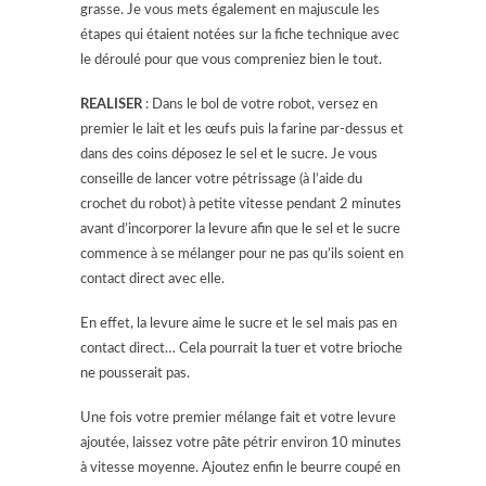
grasse. Je vous mets également en majuscule les
étapes qui étaient notées sur la fiche technique avec
le déroulé pour que vous compreniez bien le tout.
REALISER
: Dans le bol de votre robot, versez en
premier le lait et les œufs puis la farine par-dessus et
dans des coins déposez le sel et le sucre. Je vous
conseille de lancer votre pétrissage (à l’aide du
crochet du robot) à petite vitesse pendant 2 minutes
avant d’incorporer la levure afin que le sel et le sucre
commence à se mélanger pour ne pas qu’ils soient en
contact direct avec elle.
En effet, la levure aime le sucre et le sel mais pas en
contact direct… Cela pourrait la tuer et votre brioche
ne pousserait pas.
Une fois votre premier mélange fait et votre levure
ajoutée, laissez votre pâte pétrir environ 10 minutes
à vitesse moyenne. Ajoutez enfin le beurre coupé en