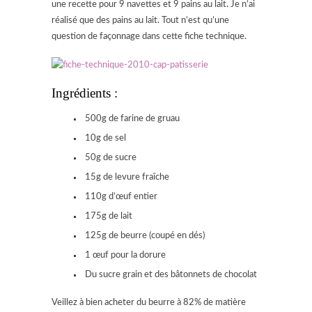
une recette pour 9 navettes et 9 pains au lait. Je n’ai
réalisé que des pains au lait. Tout n’est qu’une
question de façonnage dans cette fiche technique.
Ingrédients :
500g de farine de gruau
10g de sel
50g de sucre
15g de levure fraîche
110g d’œuf entier
175g de lait
125g de beurre (coupé en dés)
1 œuf pour la dorure
Du sucre grain et des bâtonnets de chocolat
Veillez à bien acheter du beurre à 82% de matière