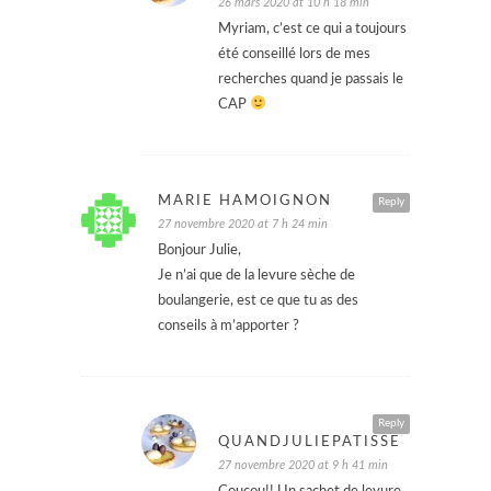
26 mars 2020 at 10 h 18 min
Myriam, c’est ce qui a toujours
été conseillé lors de mes
recherches quand je passais le
CAP
MARIE HAMOIGNON
Reply
27 novembre 2020 at 7 h 24 min
Bonjour Julie,
Je n’ai que de la levure sèche de
boulangerie, est ce que tu as des
conseils à m’apporter ?
Reply
QUANDJULIEPATISSE
27 novembre 2020 at 9 h 41 min