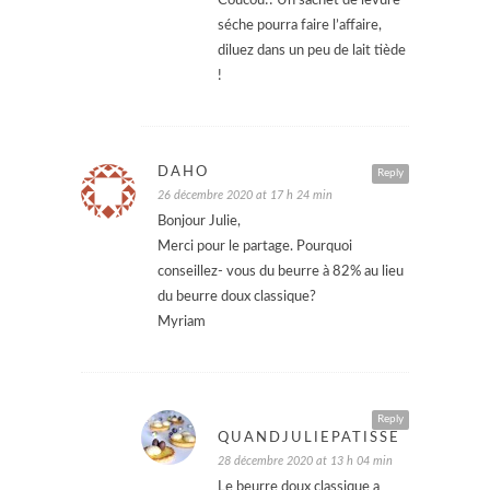
Coucou!! Un sachet de levure
séche pourra faire l’affaire,
diluez dans un peu de lait tiède
!
DAHO
Reply
26 décembre 2020 at 17 h 24 min
Bonjour Julie,
Merci pour le partage. Pourquoi
conseillez- vous du beurre à 82% au lieu
du beurre doux classique?
Myriam
Reply
QUANDJULIEPATISSE
28 décembre 2020 at 13 h 04 min
Le beurre doux classique a