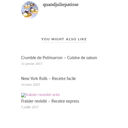
quandjuliepatisse
YOU MIGHT ALSO LIKE
Crumble de Potimarron – Cuisine de saison
11 janvier 2017
New York Rolls – Recette facile
14 mars 2023
Fraisier revisité – Recette express
5 juillet 2017