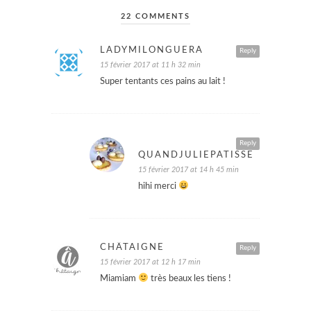
22 COMMENTS
LADYMILONGUERA
Reply
15 février 2017 at 11 h 32 min
Super tentants ces pains au lait !
Reply
QUANDJULIEPATISSE
15 février 2017 at 14 h 45 min
hihi merci
CHÂTAIGNE
Reply
15 février 2017 at 12 h 17 min
Miamiam
très beaux les tiens !