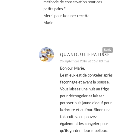
méthode de conservation pour ces
petits pains ?
Merci pour la super recette !
Marie
Reply
QUANDJULIEPATISSE
26 septembre 2018 at 15 h 03 min
Bonjour Marie,
Le mieux est de congeler après
façonnage et avant la pousse.
Vous laissez une nuit au frigo
pour décongeler et laisser
pousser puis jaune d’oeuf pour
la dorure et au four. Sinon une
fois cuit, vous pouvez
également les congeler pour
qu’ils gardent leur moelleux.