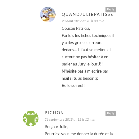
Reply
QUANDJULIEPATISSE
23 août 2017 at 20 h 33 min
Coucou Patricia,
Parfois les fiches techniques il
y a des grosses erreurs
dedans… Il faut se méfier, et
surtout ne pas hésiter à en
parler au Jury le jour J!!
N’hésite pas à m’écrire par
mail si tu as besoin :p
Belle soirée!!
PICHON
Reply
26 septembre 2018 at 12 h 12 min
Bonjour Julie,
Pourriez-vous me donner la durée et la