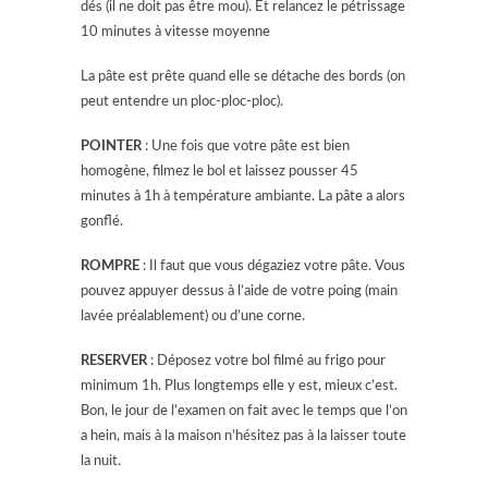
dés (il ne doit pas être mou). Et relancez le pétrissage
10 minutes à vitesse moyenne
La pâte est prête quand elle se détache des bords (on
peut entendre un ploc-ploc-ploc).
POINTER
: Une fois que votre pâte est bien
homogène, filmez le bol et laissez pousser 45
minutes à 1h à température ambiante. La pâte a alors
gonflé.
ROMPRE
: Il faut que vous dégaziez votre pâte. Vous
pouvez appuyer dessus à l’aide de votre poing (main
lavée préalablement) ou d’une corne.
RESERVER
: Déposez votre bol filmé au frigo pour
minimum 1h. Plus longtemps elle y est, mieux c’est.
Bon, le jour de l’examen on fait avec le temps que l’on
a hein, mais à la maison n’hésitez pas à la laisser toute
la nuit.