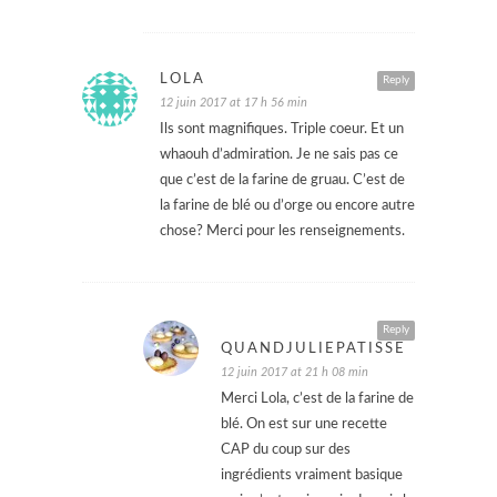
LOLA
Reply
12 juin 2017 at 17 h 56 min
Ils sont magnifiques. Triple coeur. Et un
whaouh d’admiration. Je ne sais pas ce
que c’est de la farine de gruau. C’est de
la farine de blé ou d’orge ou encore autre
chose? Merci pour les renseignements.
Reply
QUANDJULIEPATISSE
12 juin 2017 at 21 h 08 min
Merci Lola, c’est de la farine de
blé. On est sur une recette
CAP du coup sur des
ingrédients vraiment basique