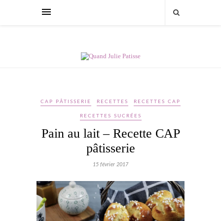
CAP PÂTISSERIE
RECETTES
RECETTES CAP
RECETTES SUCRÉES
Pain au lait – Recette CAP
pâtisserie
15 février 2017