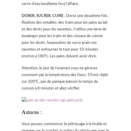
verre d’eau bouillante fera l’affaire.
DORER, SUCRER, CUIRE
: Dorez une deuxième fois.
Réalisez des entailles: des traits pour les pains au lait
et des dents pour les navettes. J’utilise une lame de
boulanger pour les traits et des ciseaux de cuisine
pour les dents. Saupoudrez de sucre grain vos
navettes et enfournez le tout pour 10 minutes
environ à 180°c. Les pains doivent avoir doré.
Attention, le jour de l’examen vous ne gérerez
surement pas la température des fours. S’il est réglé
sur 200°C, pas de panique baissez le temps de
cuisson à 8 minutes et allez vérifier.
Astuces :
Vous pouvez commencer le pétrissage à la feuille et
changer par le crochet au milieu du pétrissage avec le