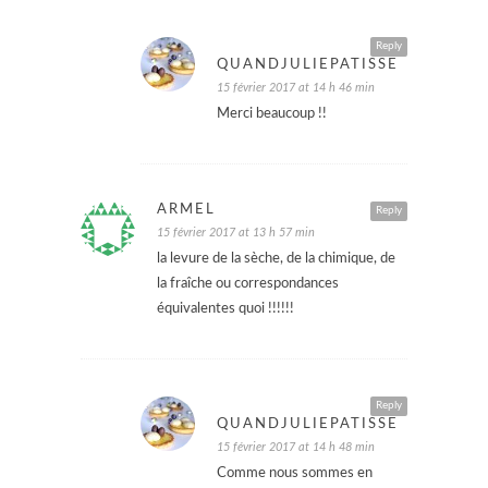
Reply
QUANDJULIEPATISSE
15 février 2017 at 14 h 46 min
Merci beaucoup !!
ARMEL
Reply
15 février 2017 at 13 h 57 min
la levure de la sèche, de la chimique, de
la fraîche ou correspondances
équivalentes quoi !!!!!!
Reply
QUANDJULIEPATISSE
15 février 2017 at 14 h 48 min
Comme nous sommes en