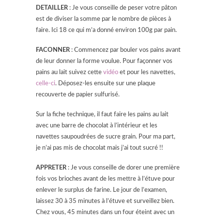
DETAILLER
: Je vous conseille de peser votre pâton
est de diviser la somme par le nombre de pièces à
faire. Ici 18 ce qui m’a donné environ 100g par pain.
FACONNER
: Commencez par bouler vos pains avant
de leur donner la forme voulue. Pour façonner vos
pains au lait suivez cette
vidéo
et pour les navettes,
celle-ci
. Déposez-les ensuite sur une plaque
recouverte de papier sulfurisé.
Sur la fiche technique, il faut faire les pains au lait
avec une barre de chocolat à l’intérieur et les
navettes saupoudrées de sucre grain. Pour ma part,
je n’ai pas mis de chocolat mais j’ai tout sucré !!
APPRETER
: Je vous conseille de dorer une première
fois vos brioches avant de les mettre à l’étuve pour
enlever le surplus de farine. Le jour de l’examen,
laissez 30 à 35 minutes à l’étuve et surveillez bien.
Chez vous, 45 minutes dans un four éteint avec un