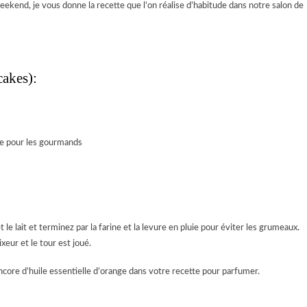
ekend, je vous donne la recette que l’on réalise d’habitude dans notre salon de
cakes):
tte pour les gourmands
 le lait et terminez par la farine et la levure en pluie pour éviter les grumeaux.
eur et le tour est joué.
encore d’huile essentielle d’orange dans votre recette pour parfumer.