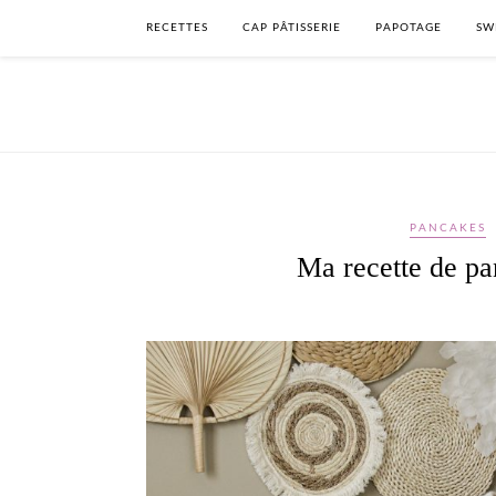
RECETTES
CAP PÂTISSERIE
PAPOTAGE
SW
PANCAKES
Ma recette de pan