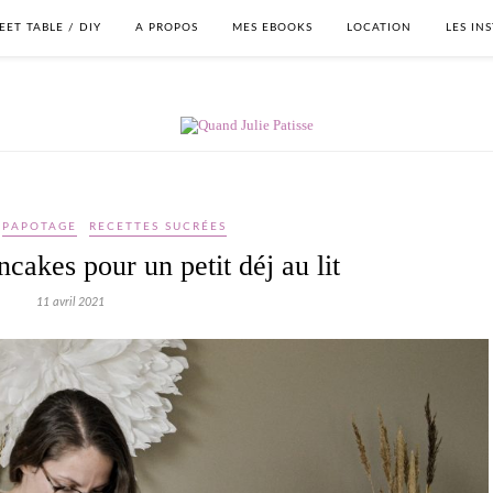
EET TABLE / DIY
A PROPOS
MES EBOOKS
LOCATION
LES IN
PAPOTAGE
RECETTES SUCRÉES
cakes pour un petit déj au lit
11 avril 2021