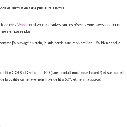
ds et surtout en faire plusieurs à la fois!
 lit de chez
Wopilo
et si vous me suivez sur les réseaux vous savez que leurs
 ne s’en passe plus!
omme j’ai voyagé en train, je suis partie sans mon oreiller… J’ai bien senti la
 certifié GOTS et Oeko-Tex 100 (sans produit nocif pour la santé) et surtout elle
e la qualité car je lave mon linge de lit à 60°c et rien n’a bougé!