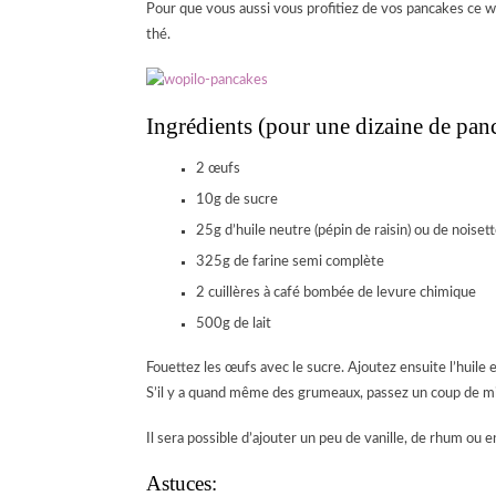
Pour que vous aussi vous profitiez de vos pancakes ce we
thé.
Ingrédients (pour une dizaine de pan
2 œufs
10g de sucre
25g d’huile neutre (pépin de raisin) ou de noise
325g de farine semi complète
2 cuillères à café bombée de levure chimique
500g de lait
Fouettez les œufs avec le sucre. Ajoutez ensuite l’huile et
S’il y a quand même des grumeaux, passez un coup de mix
Il sera possible d’ajouter un peu de vanille, de rhum ou 
Astuces: