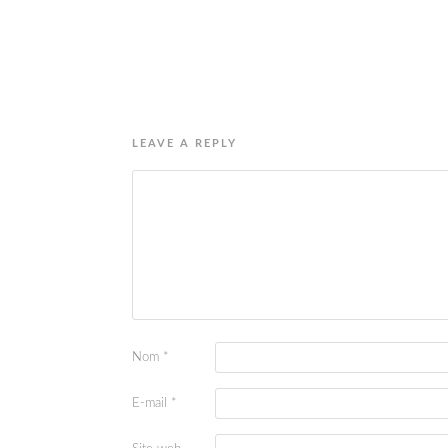
LEAVE A REPLY
Nom
*
E-mail
*