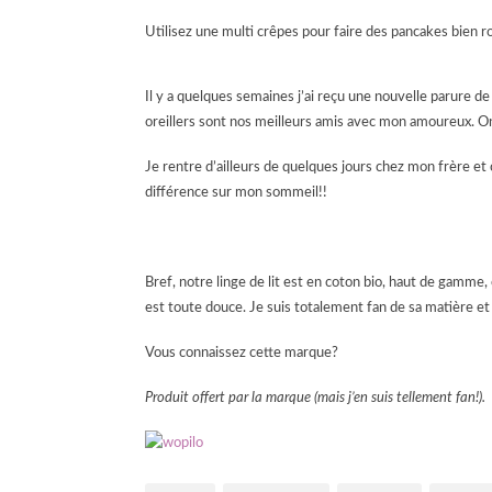
Utilisez une multi crêpes pour faire des pancakes bien ron
Il y a quelques semaines j’ai reçu une nouvelle parure de
oreillers sont nos meilleurs amis avec mon amoureux. On
Je rentre d’ailleurs de quelques jours chez mon frère et c
différence sur mon sommeil!!
Bref, notre linge de lit est en coton bio, haut de gamme,
est toute douce. Je suis totalement fan de sa matière et d
Vous connaissez cette marque?
Produit offert par la marque (mais j’en suis tellement fan!).