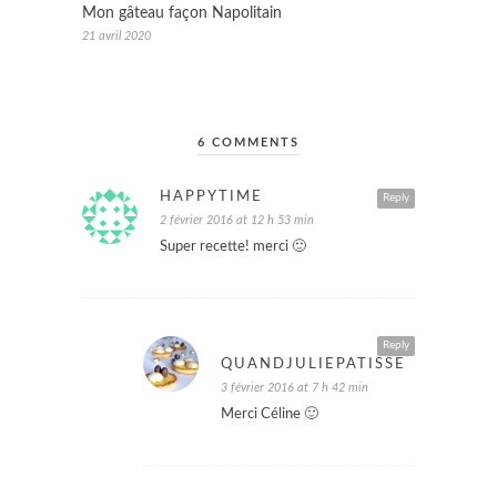
Mon gâteau façon Napolitain
21 avril 2020
6 COMMENTS
HAPPYTIME
Reply
2 février 2016 at 12 h 53 min
Super recette! merci 🙂
Reply
QUANDJULIEPATISSE
3 février 2016 at 7 h 42 min
Merci Céline 🙂