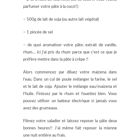
parfumer votre pâte à la coco!!)
– 500g de lait de soja (ou autre lait végétal)
– 1 pincée de sel
– de quoi aromatiser votre pâte: extrait de vanille,
rhum… ici j’ai pris du rhum parce que c’est ce que je
préfère mettre dans la pâte à crêpe !!
Alors commencez par diluez votre maïzena dans
l’eau. Dans un cul de poule mélanger la farine, le sel
et le lait de soja. Ajouter le mélange eau/maïzena et
l’huile. Finissez par le rhum et fouettez bien. Vous
pouvez utiliser un batteur électrique si jamais vous
avez des grumeaux.
Filmez votre saladier et laissez reposer la pâte deux
bonnes heures!! J’ai même fait reposer la mienne
une nuit entière au frais.