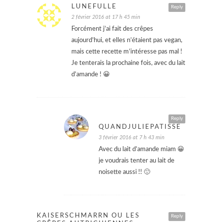
LUNEFULLE
Reply
2 février 2016 at 17 h 45 min
Forcément j’ai fait des crêpes
aujourd’hui, et elles n’étaient pas vegan,
mais cette recette m’intéresse pas mal !
Je tenterais la prochaine fois, avec du lait
d’amande ! 😀
Reply
QUANDJULIEPATISSE
3 février 2016 at 7 h 43 min
Avec du lait d’amande miam 😀
je voudrais tenter au lait de
noisette aussi !! 🙂
KAISERSCHMARRN OU LES
Reply