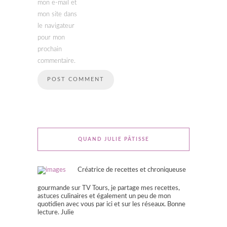
mon e-mail et
mon site dans
le navigateur
pour mon
prochain
commentaire.
QUAND JULIE PÂTISSE
Créatrice de recettes et chroniqueuse
gourmande sur TV Tours, je partage mes recettes,
astuces culinaires et également un peu de mon
quotidien avec vous par ici et sur les réseaux. Bonne
lecture. Julie