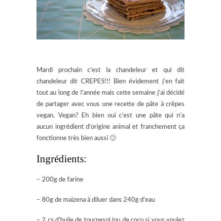
Mardi prochain c’est la chandeleur et qui dit
chandeleur dit CREPES!!! Bien évidement j’en fait
tout au long de l’année mais cette semaine j’ai décidé
de partager avec vous une recette de pâte à crêpes
vegan. Vegan? Eh bien oui c’est une pâte qui n’a
aucun ingrédient d’origine animal et franchement ça
fonctionne très bien aussi 🙂
Ingrédients:
– 200g de farine
– 80g de maïzena à diluer dans 240g d’eau
– 2 cs d’huile de tournesol (ou de coco si vous voulez