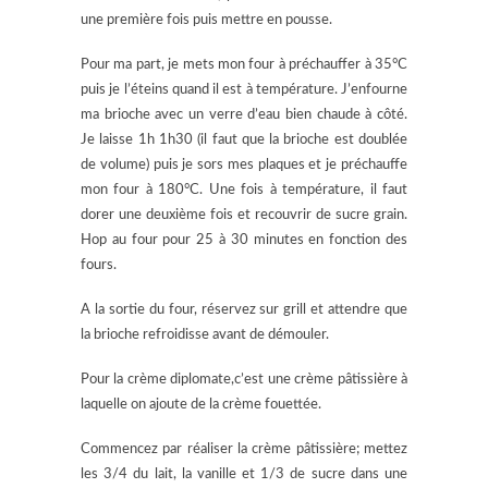
une première fois puis mettre en pousse.
Pour ma part, je mets mon four à préchauffer à 35°C
puis je l’éteins quand il est à température. J’enfourne
ma brioche avec un verre d’eau bien chaude à côté.
Je laisse 1h 1h30 (il faut que la brioche est doublée
de volume) puis je sors mes plaques et je préchauffe
mon four à 180°C. Une fois à température, il faut
dorer une deuxième fois et recouvrir de sucre grain.
Hop au four pour 25 à 30 minutes en fonction des
fours.
A la sortie du four, réservez sur grill et attendre que
la brioche refroidisse avant de démouler.
Pour la crème diplomate,c’est une crème pâtissière à
laquelle on ajoute de la crème fouettée.
Commencez par réaliser la crème pâtissière; mettez
les 3/4 du lait, la vanille et 1/3 de sucre dans une