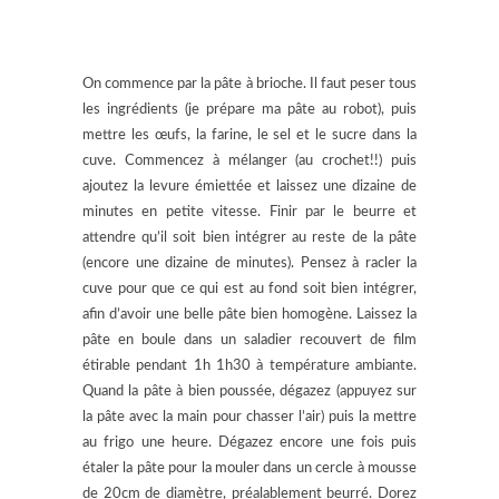
On commence par la pâte à brioche. Il faut peser tous
les ingrédients (je prépare ma pâte au robot), puis
mettre les œufs, la farine, le sel et le sucre dans la
cuve. Commencez à mélanger (au crochet!!) puis
ajoutez la levure émiettée et laissez une dizaine de
minutes en petite vitesse. Finir par le beurre et
attendre qu’il soit bien intégrer au reste de la pâte
(encore une dizaine de minutes). Pensez à racler la
cuve pour que ce qui est au fond soit bien intégrer,
afin d’avoir une belle pâte bien homogène. Laissez la
pâte en boule dans un saladier recouvert de film
étirable pendant 1h 1h30 à température ambiante.
Quand la pâte à bien poussée, dégazez (appuyez sur
la pâte avec la main pour chasser l’air) puis la mettre
au frigo une heure. Dégazez encore une fois puis
étaler la pâte pour la mouler dans un cercle à mousse
de 20cm de diamètre, préalablement beurré. Dorez