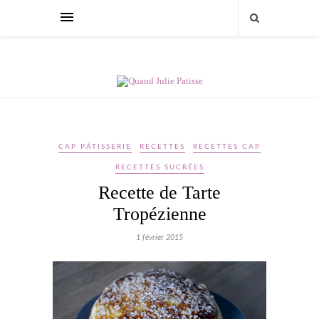
CAP PÂTISSERIE
RECETTES
RECETTES CAP
RECETTES SUCRÉES
Recette de Tarte
Tropézienne
1 février 2015