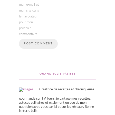
mon e-mail et
mon site dans
le navigateur
pour mon
prochain
commentaire.
QUAND JULIE PÂTISSE
Créatrice de recettes et chroniqueuse
gourmande sur TV Tours, je partage mes recettes,
astuces culinaires et également un peu de mon
quotidien avec vous par ici et sur les réseaux. Bonne
lecture. Julie