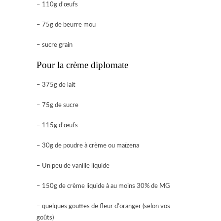
– 110g d’œufs
– 75g de beurre mou
– sucre grain
Pour la crème diplomate
– 375g de lait
– 75g de sucre
– 115g d’œufs
– 30g de poudre à crème ou maïzena
– Un peu de vanille liquide
– 150g de crème liquide à au moins 30% de MG
– quelques gouttes de fleur d’oranger (selon vos
goûts)