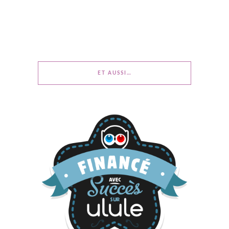
ET AUSSI…