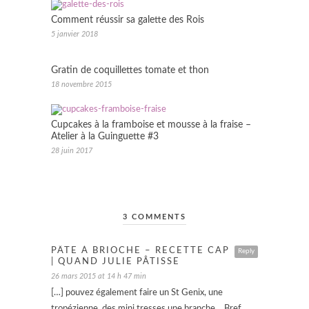
Comment réussir sa galette des Rois
5 janvier 2018
Gratin de coquillettes tomate et thon
18 novembre 2015
Cupcakes à la framboise et mousse à la fraise –
Atelier à la Guinguette #3
28 juin 2017
3 COMMENTS
PÂTE À BRIOCHE – RECETTE CAP
Reply
| QUAND JULIE PÂTISSE
26 mars 2015 at 14 h 47 min
[…] pouvez également faire un St Genix, une
tropézienne, des mini tresses une branche… Bref