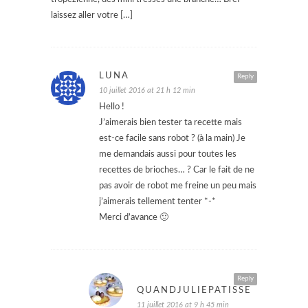
laissez aller votre […]
LUNA
Reply
10 juillet 2016 at 21 h 12 min
Hello !
J’aimerais bien tester ta recette mais
est-ce facile sans robot ? (à la main) Je
me demandais aussi pour toutes les
recettes de brioches… ? Car le fait de ne
pas avoir de robot me freine un peu mais
j’aimerais tellement tenter *-*
Merci d’avance 🙂
Reply
QUANDJULIEPATISSE
11 juillet 2016 at 9 h 45 min