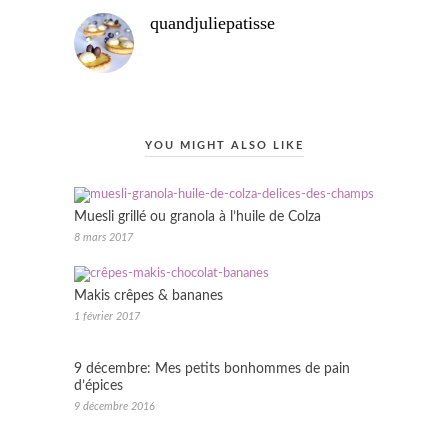
quandjuliepatisse
YOU MIGHT ALSO LIKE
Muesli grillé ou granola à l’huile de Colza
8 mars 2017
Makis crêpes & bananes
1 février 2017
9 décembre: Mes petits bonhommes de pain
d’épices
9 décembre 2016