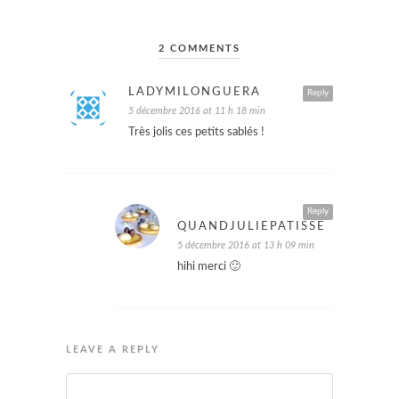
2 COMMENTS
LADYMILONGUERA
Reply
5 décembre 2016 at 11 h 18 min
Très jolis ces petits sablés !
Reply
QUANDJULIEPATISSE
5 décembre 2016 at 13 h 09 min
hihi merci 🙂
LEAVE A REPLY