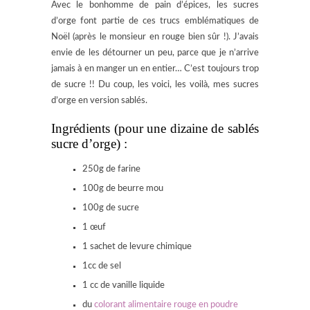
Avec le bonhomme de pain d’épices, les sucres
d’orge font partie de ces trucs emblématiques de
Noël (après le monsieur en rouge bien sûr !). J’avais
envie de les détourner un peu, parce que je n’arrive
jamais à en manger un en entier… C’est toujours trop
de sucre !! Du coup, les voici, les voilà, mes sucres
d’orge en version sablés.
Ingrédients (pour une dizaine de sablés
sucre d’orge) :
250g de farine
100g de beurre mou
100g de sucre
1 œuf
1 sachet de levure chimique
1cc de sel
1 cc de vanille liquide
du
colorant alimentaire rouge en poudre