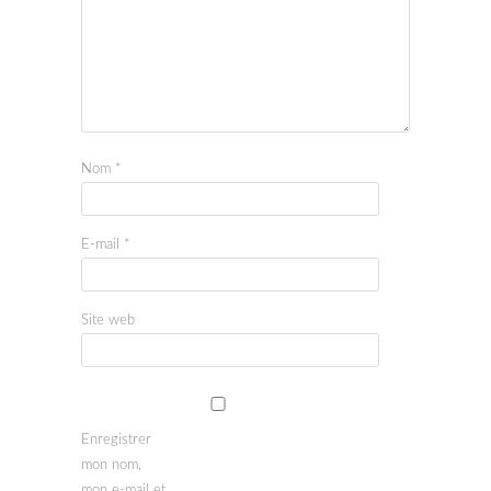
Nom
*
E-mail
*
Site web
Enregistrer
mon nom,
mon e-mail et