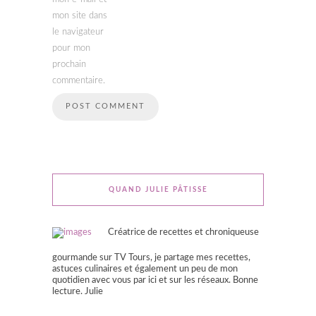
mon site dans
le navigateur
pour mon
prochain
commentaire.
QUAND JULIE PÂTISSE
Créatrice de recettes et chroniqueuse
gourmande sur TV Tours, je partage mes recettes,
astuces culinaires et également un peu de mon
quotidien avec vous par ici et sur les réseaux. Bonne
lecture. Julie