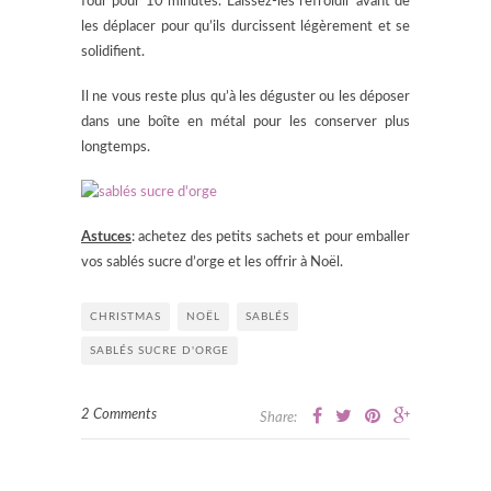
four pour 10 minutes. Laissez-les refroidir avant de
les déplacer pour qu’ils durcissent légèrement et se
solidifient.
Il ne vous reste plus qu’à les déguster ou les déposer
dans une boîte en métal pour les conserver plus
longtemps.
Astuces
: achetez des petits sachets et pour emballer
vos sablés sucre d’orge et les offrir à Noël.
CHRISTMAS
NOËL
SABLÉS
SABLÉS SUCRE D'ORGE
2 Comments
Share: