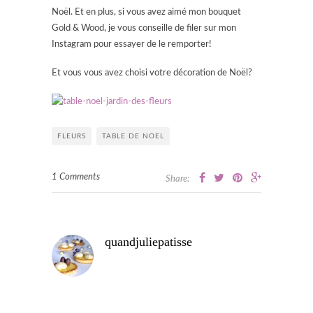
Noël. Et en plus, si vous avez aimé mon bouquet
Gold & Wood, je vous conseille de filer sur mon
Instagram pour essayer de le remporter!
Et vous vous avez choisi votre décoration de Noël?
FLEURS
TABLE DE NOEL
1 Comments
Share:
quandjuliepatisse