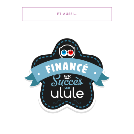
ET AUSSI…