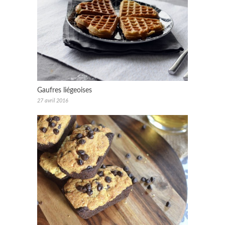
Gaufres liégeoises
27 avril 2016