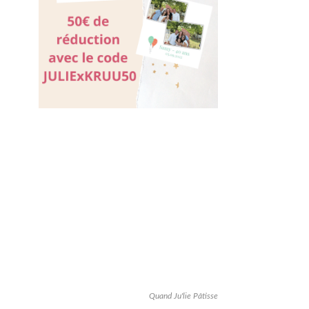
Quand Ju'lie Pâtisse