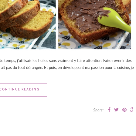
e temps, j’utilisais les huiles sans vraiment y faire attention. Faire revenir des
it pas du tout dérangée. Et puis, en développant ma passion pour la cuisine, je
CONTINUE READING
Share: