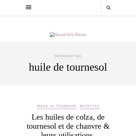
BROWSING TAG
huile de tournesol
MADE IN TOURAINE
RECETTES
Les huiles de colza, de
tournesol et de chanvre &
leurs utilisations.