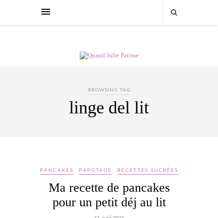
BROWSING TAG
linge del lit
PANCAKES
PAPOTAGE
RECETTES SUCRÉES
Ma recette de pancakes
pour un petit déj au lit