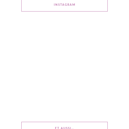
INSTAGRAM
ET AUSSI…