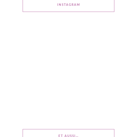
INSTAGRAM
ET AUSSI…