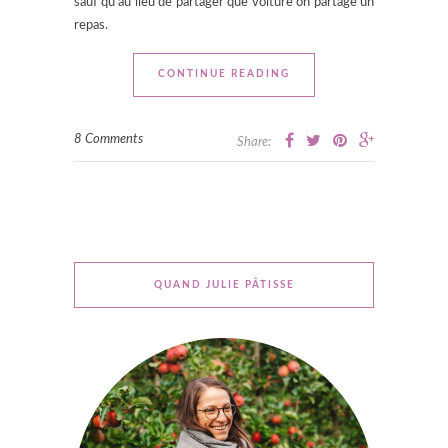
sauf qu’au lieu de partager que voiture on partage un
repas.
CONTINUE READING
8 Comments
Share:
QUAND JULIE PÂTISSE