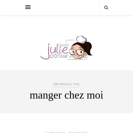
BROWSING TAG
manger chez moi