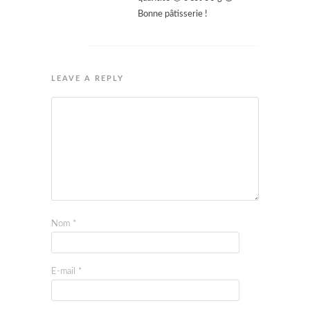
Bonne pâtisserie !
LEAVE A REPLY
Nom
*
E-mail
*