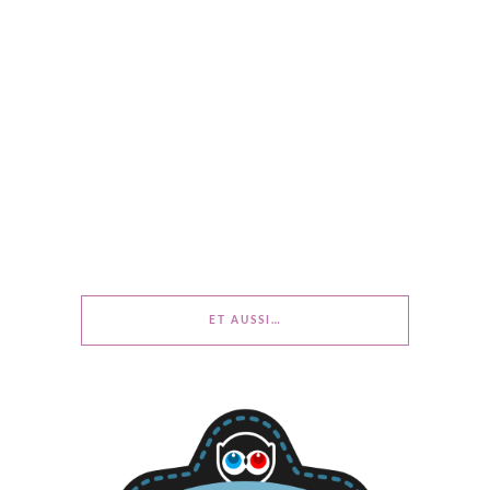
ET AUSSI…