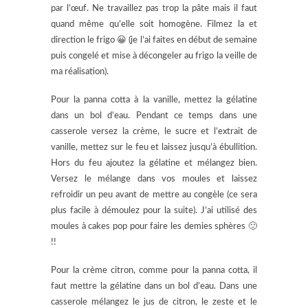
par l’œuf. Ne travaillez pas trop la pâte mais il faut
quand même qu’elle soit homogène. Filmez la et
direction le frigo 😀 (je l’ai faites en début de semaine
puis congelé et mise à décongeler au frigo la veille de
ma réalisation).
Pour la panna cotta à la vanille, mettez la gélatine
dans un bol d’eau. Pendant ce temps dans une
casserole versez la crème, le sucre et l’extrait de
vanille, mettez sur le feu et laissez jusqu’à ébullition.
Hors du feu ajoutez la gélatine et mélangez bien.
Versez le mélange dans vos moules et laissez
refroidir un peu avant de mettre au congèle (ce sera
plus facile à démoulez pour la suite). J’ai utilisé des
moules à cakes pop pour faire les demies sphères 🙂
!!
Pour la crème citron, comme pour la panna cotta, il
faut mettre la gélatine dans un bol d’eau. Dans une
casserole mélangez le jus de citron, le zeste et le