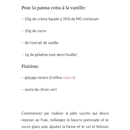
Pour la panna cotta à la vanille:
– 20g de crème liquide à 30% de MG minimum
– 20g de sucre
– de l’extrait de vanille
– 1g de gélatine (une demi feuille)
Finition:
– glaçage neutre (j’utilise
celui ci
)
– zeste de citron vert
Commencez par réaliser la pâte sucrée qui devra
reposer au frais, mélangez le beurre pommade et le
sucre glace puis ajoutez la farine et le sel et finissez