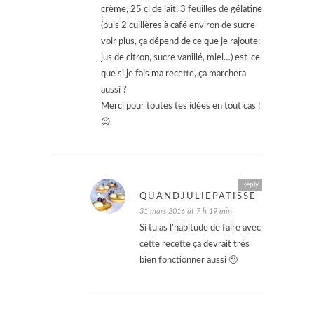
crème, 25 cl de lait, 3 feuilles de gélatine
(puis 2 cuillères à café environ de sucre
voir plus, ça dépend de ce que je rajoute:
jus de citron, sucre vanillé, miel…) est-ce
que si je fais ma recette, ça marchera
aussi ?
Merci pour toutes tes idées en tout cas !
😉
Reply
QUANDJULIEPATISSE
31 mars 2016 at 7 h 19 min
Si tu as l’habitude de faire avec
cette recette ça devrait très
bien fonctionner aussi 🙂