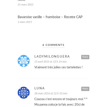
21 mars 2023
Bavaroise vanille – framboise – Recette CAP
1 mars 2015
6 COMMENTS
LADYMILONGUERA
Reply
15 avril 2015 at 13 h 14 min
Vraiment très jolies ces tartelettes !
LUNA
Reply
28 mars 2016 at 22 h 53 min
Coucou c’est encore et toujours moi ^^
Ma panna cotta je la fais avec: 20cl de