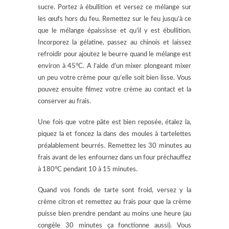
sucre. Portez à ébullition et versez ce mélange sur
les œufs hors du feu. Remettez sur le feu jusqu’à ce
que le mélange épaississe et qu’il y est ébullition.
Incorporez la gélatine, passez au chinois et laissez
refroidir pour ajoutez le beurre quand le mélange est
environ à 45°C. A l’aide d’un mixer plongeant mixer
un peu votre crème pour qu’elle soit bien lisse. Vous
pouvez ensuite filmez votre crème au contact et la
conserver au frais.
Une fois que votre pâte est bien reposée, étalez la,
piquez la et foncez la dans des moules à tartelettes
préalablement beurrés. Remettez les 30 minutes au
frais avant de les enfournez dans un four préchauffez
à 180°C pendant 10 à 15 minutes.
Quand vos fonds de tarte sont froid, versez y la
crème citron et remettez au frais pour que la crème
puisse bien prendre pendant au moins une heure (au
congèle 30 minutes ça fonctionne aussi). Vous