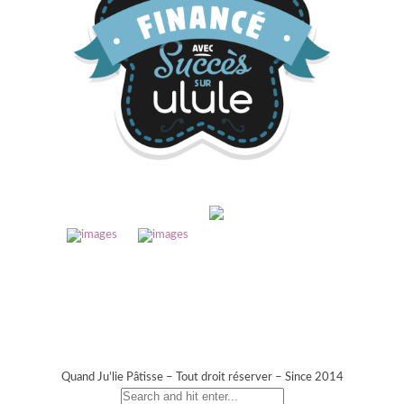
Quand Ju’lie Pâtisse – Tout droit réserver – Since 2014