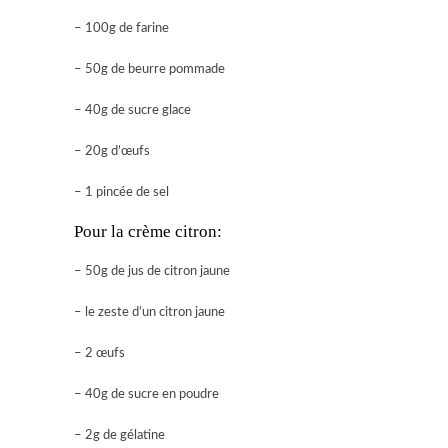
– 100g de farine
– 50g de beurre pommade
– 40g de sucre glace
– 20g d’œufs
– 1 pincée de sel
Pour la crème citron:
– 50g de jus de citron jaune
– le zeste d’un citron jaune
– 2 œufs
– 40g de sucre en poudre
– 2g de gélatine