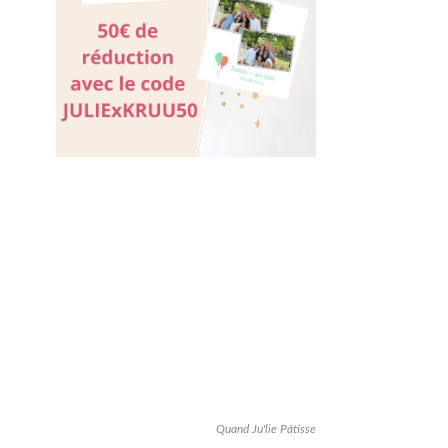
Quand Ju'lie Pâtisse