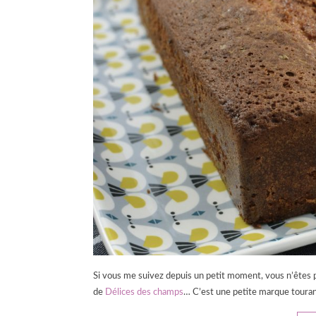
Si vous me suivez depuis un petit moment, vous n’êtes pa
de
Délices des champs
… C’est une petite marque tourang