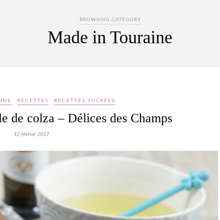
BROWSING CATEGORY
Made in Touraine
INE
RECETTES
RECETTES SUCRÉES
ile de colza – Délices des Champs
12 février 2017