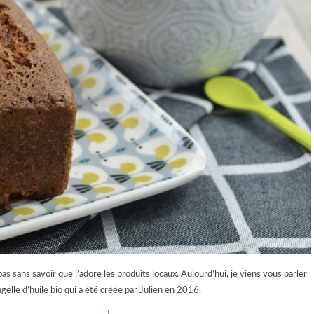
s sans savoir que j’adore les produits locaux. Aujourd’hui, je viens vous parler
elle d’huile bio qui a été créée par Julien en 2016.