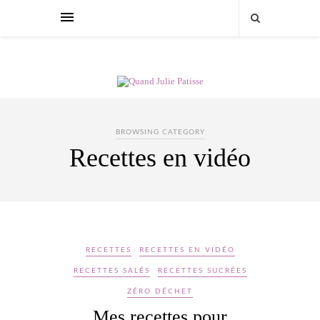
BROWSING CATEGORY
Recettes en vidéo
RECETTES
RECETTES EN VIDÉO
RECETTES SALÉS
RECETTES SUCRÉES
ZÉRO DÉCHET
Mes recettes pour