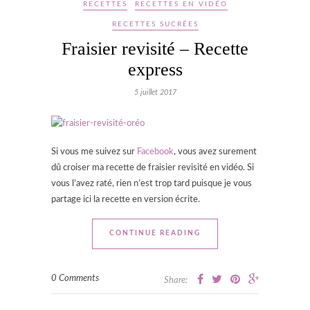
RECETTES
RECETTES EN VIDÉO
RECETTES SUCRÉES
Fraisier revisité – Recette
express
5 juillet 2017
Si vous me suivez sur
Facebook
, vous avez surement
dû croiser ma recette de fraisier revisité en vidéo. Si
vous l’avez raté, rien n’est trop tard puisque je vous
partage ici la recette en version écrite.
CONTINUE READING
0 Comments
Share: