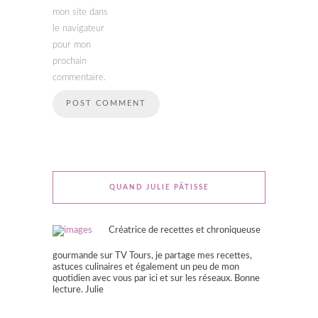
mon site dans
le navigateur
pour mon
prochain
commentaire.
QUAND JULIE PÂTISSE
Créatrice de recettes et chroniqueuse
gourmande sur TV Tours, je partage mes recettes,
astuces culinaires et également un peu de mon
quotidien avec vous par ici et sur les réseaux. Bonne
lecture. Julie