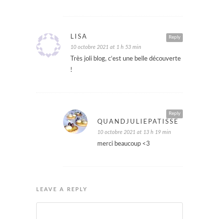
LISA
Reply
10 octobre 2021 at 1 h 53 min
Très joli blog, c‘est une belle découverte
!
Reply
QUANDJULIEPATISSE
10 octobre 2021 at 13 h 19 min
merci beaucoup <3
LEAVE A REPLY