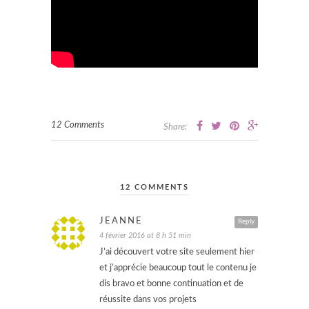
12 Comments
Share:
12 COMMENTS
JEANNE
Reply
4 février 2016 at 8 h 51 min
J’ai découvert votre site seulement hier
et j’apprécie beaucoup tout le contenu je
dis bravo et bonne continuation et de
réussite dans vos projets