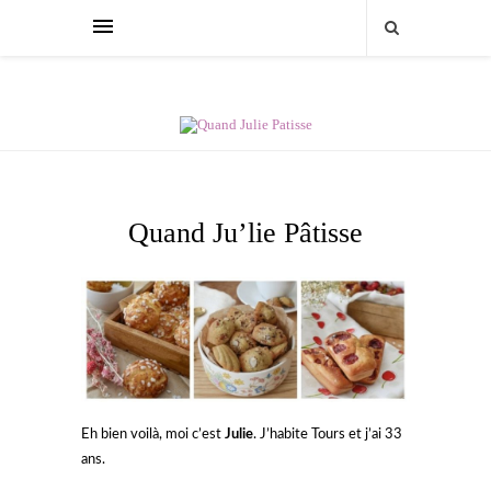
Quand Ju’lie Pâtisse
Eh bien voilà, moi c’est
Julie
. J’habite Tours et j’ai 33
ans.