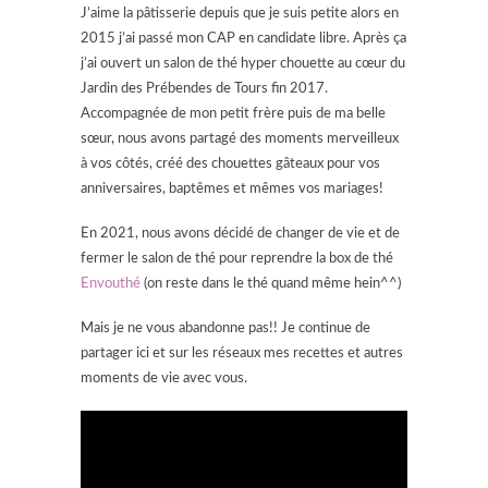
J’aime la pâtisserie depuis que je suis petite alors en
2015 j’ai passé mon CAP en candidate libre. Après ça
j’ai ouvert un salon de thé hyper chouette au cœur du
Jardin des Prébendes de Tours fin 2017.
Accompagnée de mon petit frère puis de ma belle
sœur, nous avons partagé des moments merveilleux
à vos côtés, créé des chouettes gâteaux pour vos
anniversaires, baptêmes et mêmes vos mariages!
En 2021, nous avons décidé de changer de vie et de
fermer le salon de thé pour reprendre la box de thé
Envouthé
(on reste dans le thé quand même hein^^)
Mais je ne vous abandonne pas!! Je continue de
partager ici et sur les réseaux mes recettes et autres
moments de vie avec vous.