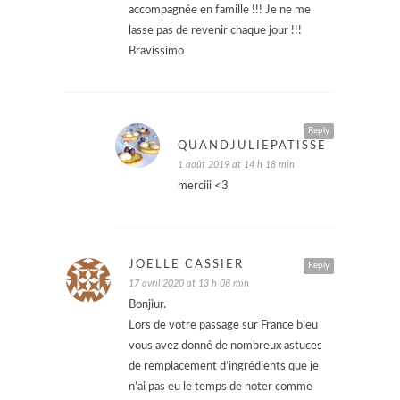
accompagnée en famille !!! Je ne me
lasse pas de revenir chaque jour !!!
Bravissimo
Reply
QUANDJULIEPATISSE
1 août 2019 at 14 h 18 min
merciii <3
JOËLLE CASSIER
Reply
17 avril 2020 at 13 h 08 min
Bonjiur.
Lors de votre passage sur France bleu
vous avez donné de nombreux astuces
de remplacement d’ingrédients que je
n’ai pas eu le temps de noter comme