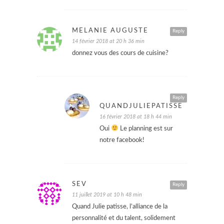
MELANIE AUGUSTE
Reply
14 février 2018 at 20 h 36 min
donnez vous des cours de cuisine?
Reply
QUANDJULIEPATISSE
16 février 2018 at 18 h 44 min
Oui
Le planning est sur
notre facebook!
SEV
Reply
11 juillet 2019 at 10 h 48 min
Quand Julie patisse, l’alliance de la
personnalité et du talent, solidement