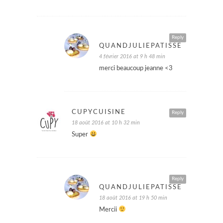
Reply
QUANDJULIEPATISSE
4 février 2016 at 9 h 48 min
merci beaucoup jeanne <3
CUPYCUISINE
Reply
18 août 2016 at 10 h 32 min
Super
Reply
QUANDJULIEPATISSE
18 août 2016 at 19 h 50 min
Mercii