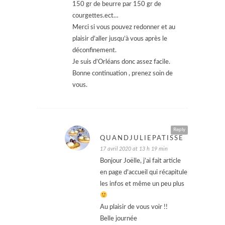
150 gr de beurre par 150 gr de
courgettes.ect…
Merci si vous pouvez redonner et au
plaisir d’aller jusqu’à vous après le
déconfinement.
Je suis d’Orléans donc assez facile.
Bonne continuation , prenez soin de
vous.
Reply
QUANDJULIEPATISSE
17 avril 2020 at 13 h 19 min
Bonjour Joëlle, j’ai fait article
en page d’accueil qui récapitule
les infos et même un peu plus
Au plaisir de vous voir !!
Belle journée