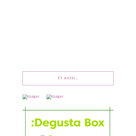
ET AUSSI…