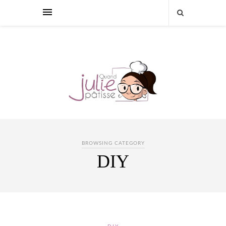
BROWSING CATEGORY
DIY