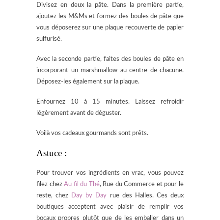
Divisez en deux la pâte. Dans la première partie,
ajoutez les M&Ms et formez des boules de pâte que
vous déposerez sur une plaque recouverte de papier
sulfurisé.
Avec la seconde partie, faites des boules de pâte en
incorporant un marshmallow au centre de chacune.
Déposez-les également sur la plaque.
Enfournez 10 à 15 minutes. Laissez refroidir
légèrement avant de déguster.
Voilà vos cadeaux gourmands sont prêts.
Astuce :
Pour trouver vos ingrédients en vrac, vous pouvez
filez chez
Au fil du Thé
, Rue du Commerce et pour le
reste, chez
Day by Day
rue des Halles. Ces deux
boutiques acceptent avec plaisir de remplir vos
bocaux propres plutôt que de les emballer dans un