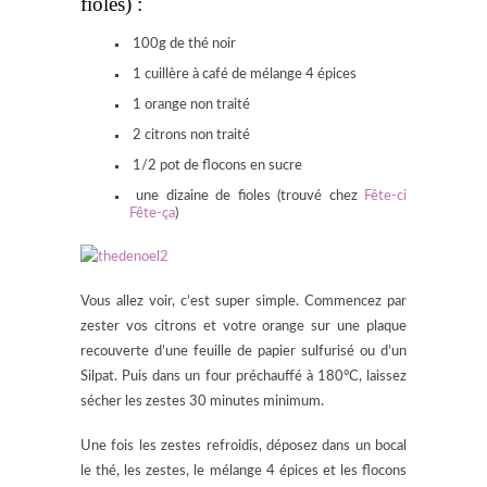
fioles) :
100g de thé noir
1 cuillère à café de mélange 4 épices
1 orange non traité
2 citrons non traité
1/2 pot de flocons en sucre
une dizaine de fioles (trouvé chez
Fête-ci
Fête-ça
)
Vous allez voir, c’est super simple. Commencez par
zester vos citrons et votre orange sur une plaque
recouverte d’une feuille de papier sulfurisé ou d’un
Silpat. Puis dans un four préchauffé à 180°C, laissez
sécher les zestes 30 minutes minimum.
Une fois les zestes refroidis, déposez dans un bocal
le thé, les zestes, le mélange 4 épices et les flocons