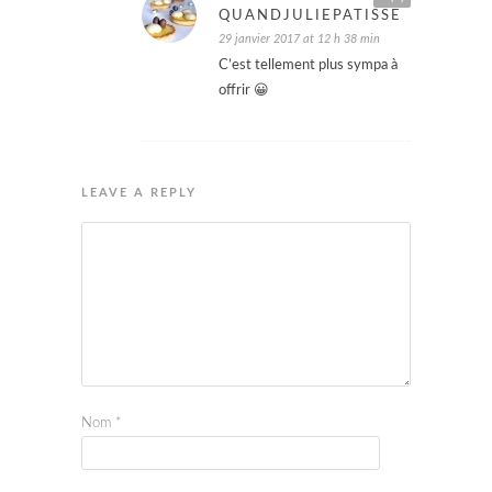
QUANDJULIEPATISSE
29 janvier 2017 at 12 h 38 min
C’est tellement plus sympa à
offrir 😀
LEAVE A REPLY
Nom
*