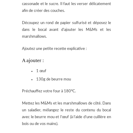
cassonade et le sucre. Il faut les verser délicatement
afin de créer des couches.
Découpez un rond de papier sulfurisé et déposez le
dans le bocal avant d’ajouter les M&Ms et les
marshmallows.
Ajoutez une petite recette explicative :
A ajouter :
1 œuf
130g de beurre mou
Préchauffez votre four à 180°C.
Mettez les M&Ms et les marshmallows de côté. Dans
un saladier, mélangez le reste du contenu du bocal
avec le beurre mou et l’œuf (à l’aide d’une cuillère en
bois ou de vos mains).