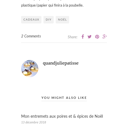
plastique/papier qui finira à la poubelle.
CADEAUX
DIY
NOËL
2 Comments
Share:
quandjuliepatisse
YOU MIGHT ALSO LIKE
Mon entremets aux poires et & épices de Noël
13 décembre 2018