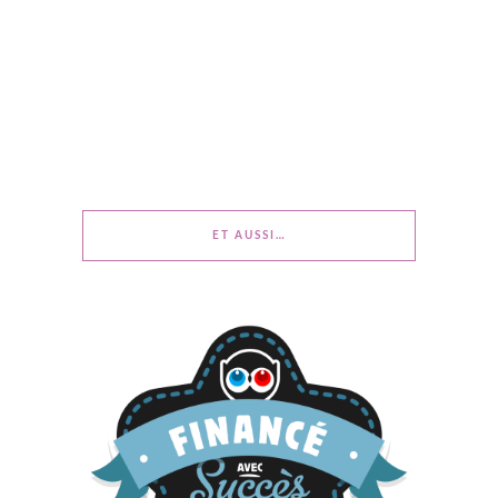
ET AUSSI…