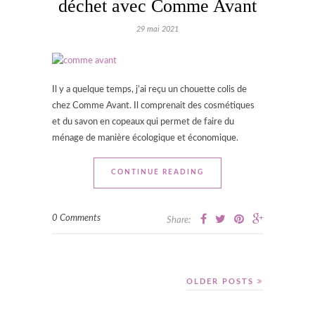
déchet avec Comme Avant
29 mai 2021
Il y a quelque temps, j’ai reçu un chouette colis de
chez Comme Avant. Il comprenait des cosmétiques
et du savon en copeaux qui permet de faire du
ménage de manière écologique et économique.
CONTINUE READING
0 Comments
Share:
OLDER POSTS