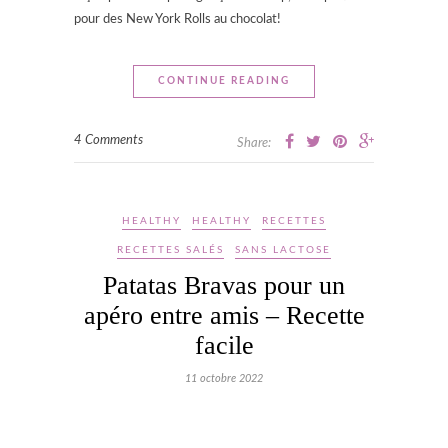
pour des New York Rolls au chocolat!
CONTINUE READING
4 Comments
Share:
HEALTHY
HEALTHY
RECETTES
RECETTES SALÉS
SANS LACTOSE
Patatas Bravas pour un
apéro entre amis – Recette
facile
11 octobre 2022