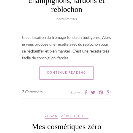
champignons, lardons et
reblochon
9 octobre 2021
C’est la saison du fromage fondu en tout genre. Alors
je vous propose une recette avec du reblochon pour
se réchauffer et bien manger! C’est une recette très
facile de conchiglioni farcies.
CONTINUE READING
7 Comments
Share:
VEGAN
ZÉRO DÉCHET
Mes cosmétiques zéro