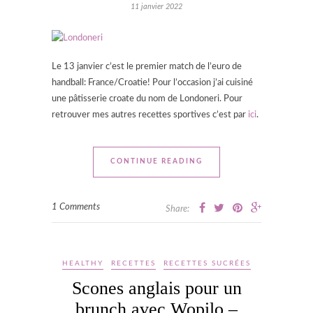
11 janvier 2022
Le 13 janvier c’est le premier match de l’euro de
handball: France/Croatie! Pour l’occasion j’ai cuisiné
une pâtisserie croate du nom de Londoneri. Pour
retrouver mes autres recettes sportives c’est par
ici
.
CONTINUE READING
1 Comments
Share:
HEALTHY
RECETTES
RECETTES SUCRÉES
Scones anglais pour un
brunch avec Wopilo –