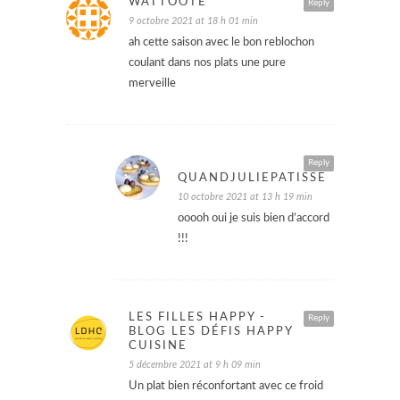
WATTOOTE
Reply
9 octobre 2021 at 18 h 01 min
ah cette saison avec le bon reblochon
coulant dans nos plats une pure
merveille
Reply
QUANDJULIEPATISSE
10 octobre 2021 at 13 h 19 min
ooooh oui je suis bien d’accord
!!!
LES FILLES HAPPY -
Reply
BLOG LES DÉFIS HAPPY
CUISINE
5 décembre 2021 at 9 h 09 min
Un plat bien réconfortant avec ce froid