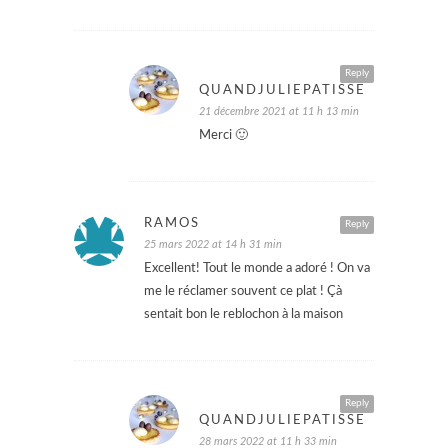
Reply
QUANDJULIEPATISSE
21 décembre 2021 at 11 h 13 min
Merci 🙂
RAMOS
Reply
25 mars 2022 at 14 h 31 min
Excellent! Tout le monde a adoré ! On va
me le réclamer souvent ce plat ! Çà
sentait bon le reblochon à la maison
Reply
QUANDJULIEPATISSE
28 mars 2022 at 11 h 33 min