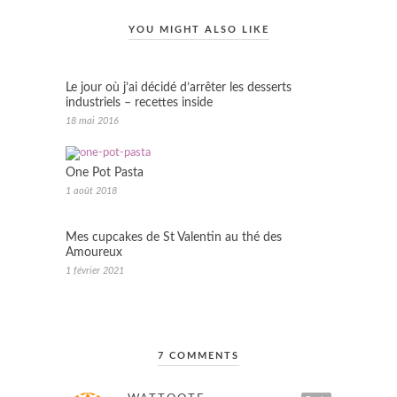
YOU MIGHT ALSO LIKE
Le jour où j’ai décidé d’arrêter les desserts
industriels – recettes inside
18 mai 2016
One Pot Pasta
1 août 2018
Mes cupcakes de St Valentin au thé des
Amoureux
1 février 2021
7 COMMENTS