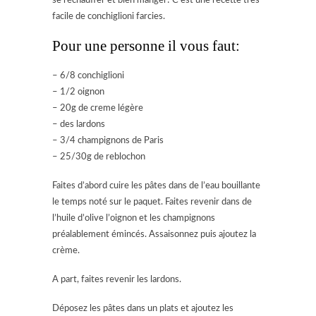
se réchauffer et bien manger! C’est une recette très
facile de conchiglioni farcies.
Pour une personne il vous faut:
– 6/8 conchiglioni
– 1/2 oignon
– 20g de creme légère
– des lardons
– 3/4 champignons de Paris
– 25/30g de reblochon
Faites d’abord cuire les pâtes dans de l’eau bouillante
le temps noté sur le paquet. Faites revenir dans de
l’huile d’olive l’oignon et les champignons
préalablement émincés. Assaisonnez puis ajoutez la
crème.
A part, faites revenir les lardons.
Déposez les pâtes dans un plats et ajoutez les