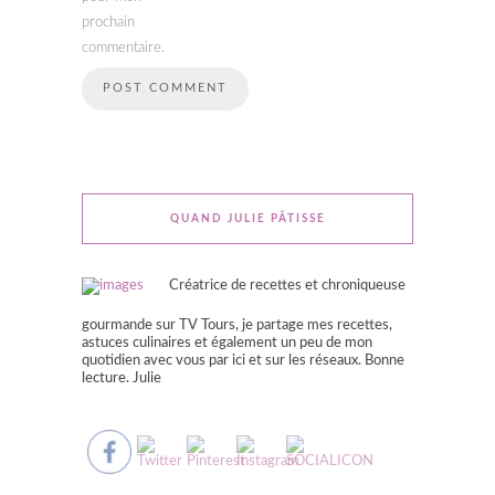
prochain
commentaire.
QUAND JULIE PÂTISSE
Créatrice de recettes et chroniqueuse
gourmande sur TV Tours, je partage mes recettes,
astuces culinaires et également un peu de mon
quotidien avec vous par ici et sur les réseaux. Bonne
lecture. Julie