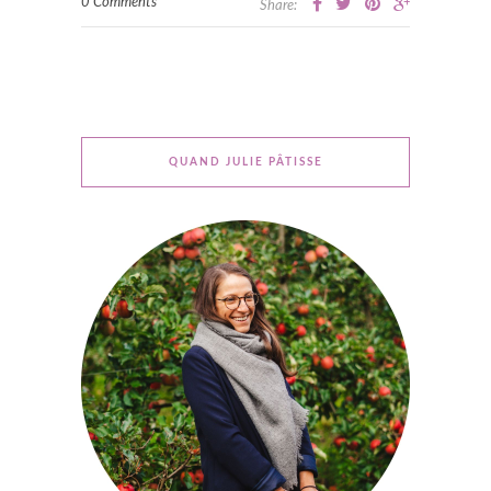
0 Comments
Share:
QUAND JULIE PÂTISSE