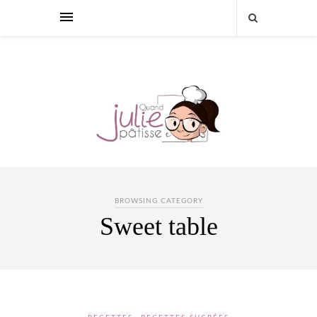
BROWSING CATEGORY
Sweet table