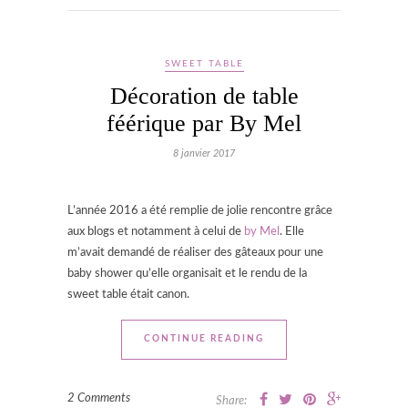
SWEET TABLE
Décoration de table
féérique par By Mel
8 janvier 2017
L’année 2016 a été remplie de jolie rencontre grâce
aux blogs et notamment à celui de
by Mel
. Elle
m’avait demandé de réaliser des gâteaux pour une
baby shower qu’elle organisait et le rendu de la
sweet table était canon.
CONTINUE READING
2 Comments
Share: