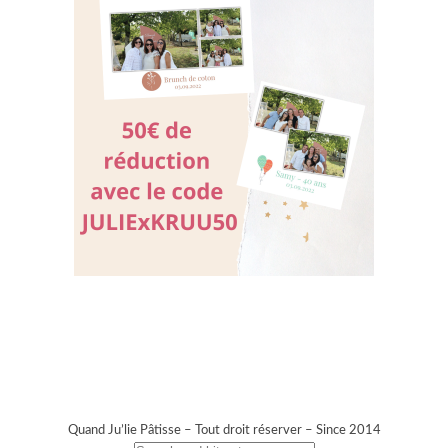
Quand Ju’lie Pâtisse – Tout droit réserver – Since 2014