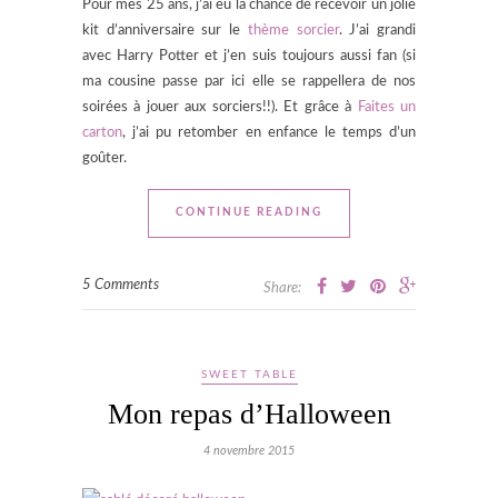
Pour mes 25 ans, j’ai eu la chance de recevoir un jolie
kit d’anniversaire sur le
thème sorcier
. J’ai grandi
avec Harry Potter et j’en suis toujours aussi fan (si
ma cousine passe par ici elle se rappellera de nos
soirées à jouer aux sorciers!!). Et grâce à
Faites un
carton
, j’ai pu retomber en enfance le temps d’un
goûter.
CONTINUE READING
5 Comments
Share:
SWEET TABLE
Mon repas d’Halloween
4 novembre 2015