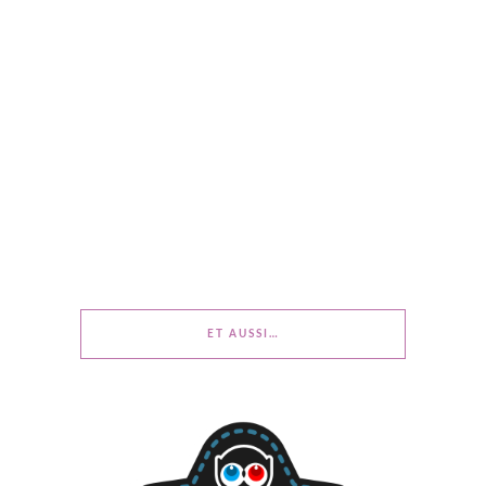
ET AUSSI…