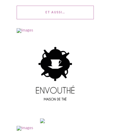
ET AUSSI…