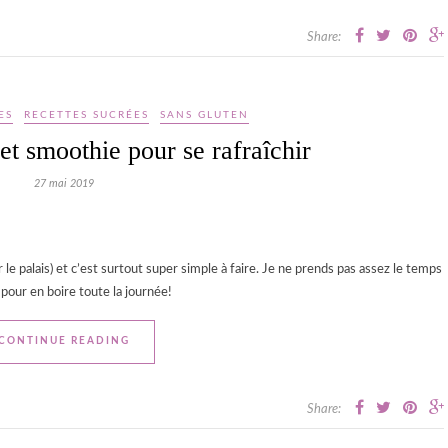
Share:
ES
RECETTES SUCRÉES
SANS GLUTEN
et smoothie pour se rafraîchir
27 mai 2019
 le palais) et c’est surtout super simple à faire. Je ne prends pas assez le temps
t pour en boire toute la journée!
CONTINUE READING
Share: