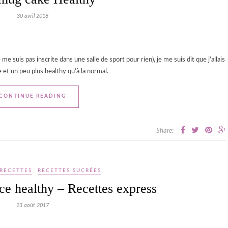
30 avril 2018
me suis pas inscrite dans une salle de sport pour rien), je me suis dit que j’allais
 et un peu plus healthy qu’à la normal.
CONTINUE READING
Share:
RECETTES
RECETTES SUCRÉES
ce healthy – Recettes express
23 août 2017