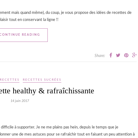
cilement mais quand même), du coup, je vous propose des idées de recettes de
aisir tout en conservant la ligne !!
CONTINUE READING
Share:
RECETTES
RECETTES SUCRÉES
tte healthy & rafraîchissante
14 juin 2017
s difficile à supporter. Je ne me plains pas hein, depuis le temps que je
 donner une de mes astuces pour se rafraîchir tout en faisant un peu attention à