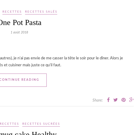
RECETTES
RECETTES SALÉS
One Pot Pasta
1 août 2018
tres), je n’ai pas envie de me casser la tête le soir pour le dîner. Alors je
 et cuisiner mais juste ce qu’il faut.
CONTINUE READING
Share:
RECETTES
RECETTES SUCRÉES
mug cake Healthy