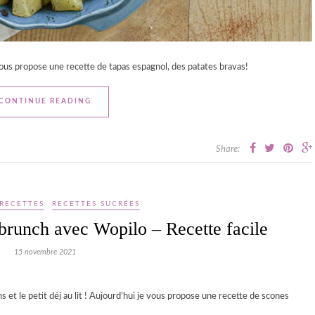
vous propose une recette de tapas espagnol, des patates bravas!
CONTINUE READING
Share:
RECETTES
RECETTES SUCRÉES
brunch avec Wopilo – Recette facile
15 novembre 2021
t le petit déj au lit ! Aujourd’hui je vous propose une recette de scones