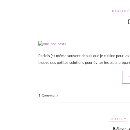
HEALTHY
Parfois (et même souvent depuis que je cuisine pour les au
trouve des petites solutions pour éviter les plats préparés
1 Comments
HEALTHY
Mon 