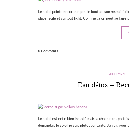
Le soleil pointe encore un peu le bout de son nez (diffi
glace facile et surtout light. Comme ça on peut se faire pl
0 Comments
HEALTHY
Eau détox – Rece
Le soleil est enfin bien installé mais la chaleur est parfoi
demandais le soleil je suis plutôt contente. Je vais vous