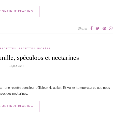
CONTINUE READING
Share:
RECETTES
RECETTES SUCRÉES
anille, spéculoos et nectarines
24 juin 2019
er une recette avec leur délicieux riz au lait. Et vu les températures que nous
 avec des nectarines.
CONTINUE READING