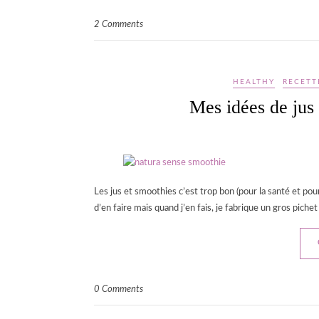
2 Comments
HEALTHY
RECETT
Mes idées de jus 
Les jus et smoothies c’est trop bon (pour la santé et pour
d’en faire mais quand j’en fais, je fabrique un gros piche
0 Comments