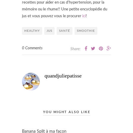
recettes pour aider en cas d’hypertension, pour la
mémoire ou le rhume!! Une petite encyclopédie du
jus et vous pouvez vous le procurer
ici
!
HEALTHY
JUS
SANTÉ
SMOOTHIE
0 Comments
Share:
quandjuliepatisse
YOU MIGHT ALSO LIKE
Banana Split à ma façon