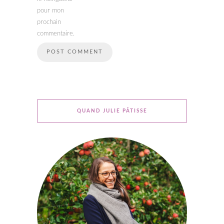
pour mon
prochain
commentaire.
QUAND JULIE PÂTISSE