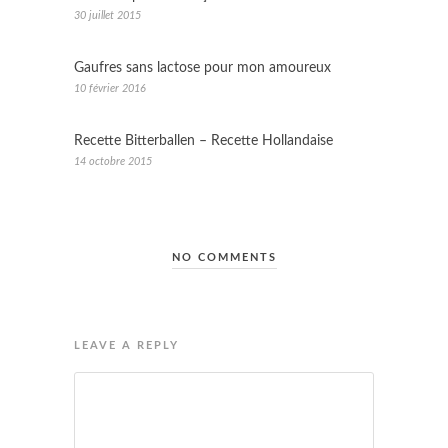
30 juillet 2015
Gaufres sans lactose pour mon amoureux
10 février 2016
Recette Bitterballen – Recette Hollandaise
14 octobre 2015
NO COMMENTS
LEAVE A REPLY