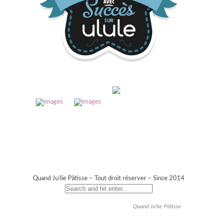
Quand Ju’lie Pâtisse – Tout droit réserver – Since 2014
Quand Ju'lie Pâtisse