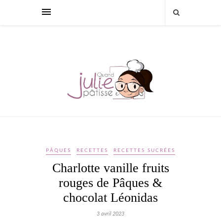
PÂQUES
RECETTES
RECETTES SUCRÉES
Charlotte vanille fruits
rouges de Pâques &
chocolat Léonidas
3 avril 2023