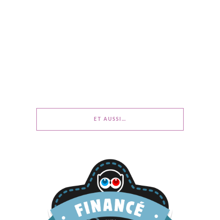
ET AUSSI…