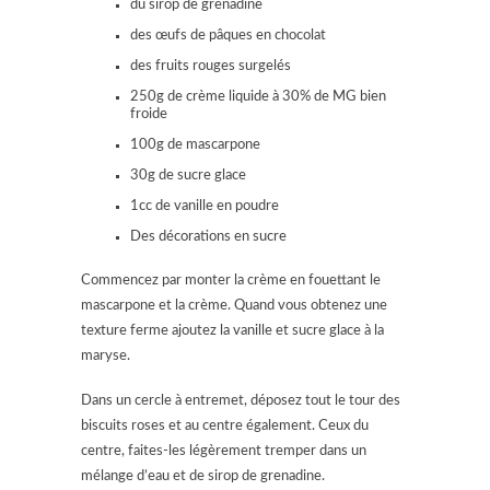
du sirop de grenadine
des œufs de pâques en chocolat
des fruits rouges surgelés
250g de crème liquide à 30% de MG bien
froide
100g de mascarpone
30g de sucre glace
1cc de vanille en poudre
Des décorations en sucre
Commencez par monter la crème en fouettant le
mascarpone et la crème. Quand vous obtenez une
texture ferme ajoutez la vanille et sucre glace à la
maryse.
Dans un cercle à entremet, déposez tout le tour des
biscuits roses et au centre également. Ceux du
centre, faites-les légèrement tremper dans un
mélange d’eau et de sirop de grenadine.