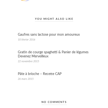
YOU MIGHT ALSO LIKE
Gaufres sans lactose pour mon amoureux
10 février 2016
Gratin de courge spaghetti & Panier de légumes
Devenez Merveilleux
22 novembre 2015
Pâte à brioche – Recette CAP
26 mars 2015
NO COMMENTS