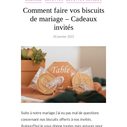
MARIAGE
RECETTES
RECETTES SUCRÉES
Comment faire vos biscuits
de mariage – Cadeaux
invités
20 janvier 2022
Suite à notre mariage j’ai eu pas mal de questions
concernant nos biscuits offerts à nos invités.
Aujourd’hui je vous donne toutes mes astuces pour