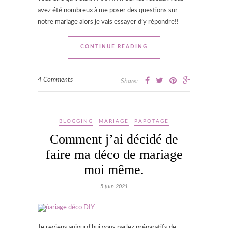
avez été nombreux à me poser des questions sur
notre mariage alors je vais essayer d’y répondre!!
CONTINUE READING
4 Comments
Share:
BLOGGING
MARIAGE
PAPOTAGE
Comment j’ai décidé de
faire ma déco de mariage
moi même.
5 juin 2021
Je reviens aujourd’hui vous parlez préparatifs de