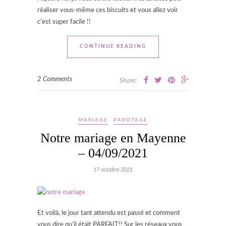
réaliser vous-même ces biscuits et vous allez voir
c’est super facile !!
CONTINUE READING
2 Comments
Share:
MARIAGE
PAPOTAGE
Notre mariage en Mayenne
– 04/09/2021
17 octobre 2021
Et voilà, le jour tant attendu est passé et comment
vous dire qu’il était PARFAIT!! Sur les réseaux vous