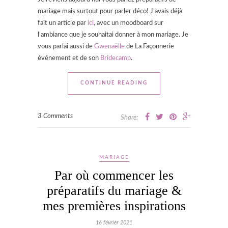
mariage mais surtout pour parler déco! J’avais déjà
fait un article par
ici
, avec un moodboard sur
l’ambiance que je souhaitai donner à mon mariage. Je
vous parlai aussi de
Gwenaëlle
de La Façonnerie
événement et de son
Bridecamp
.
CONTINUE READING
3 Comments
Share:
MARIAGE
Par où commencer les
préparatifs du mariage &
mes premières inspirations
16 février 2021