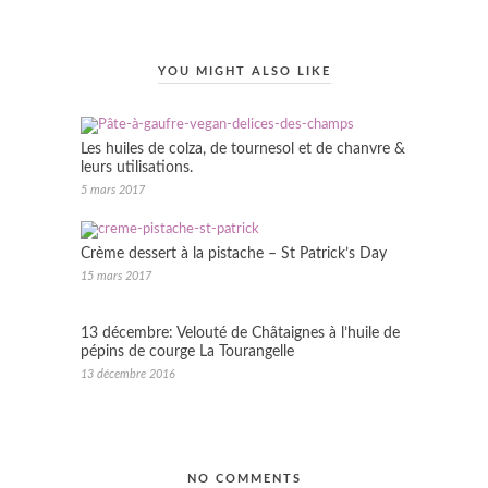
YOU MIGHT ALSO LIKE
Les huiles de colza, de tournesol et de chanvre &
leurs utilisations.
5 mars 2017
Crème dessert à la pistache – St Patrick’s Day
15 mars 2017
13 décembre: Velouté de Châtaignes à l’huile de
pépins de courge La Tourangelle
13 décembre 2016
NO COMMENTS