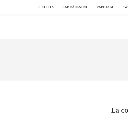
RECETTES
CAP PÂTISSERIE
PAPOTAGE
SW
La co