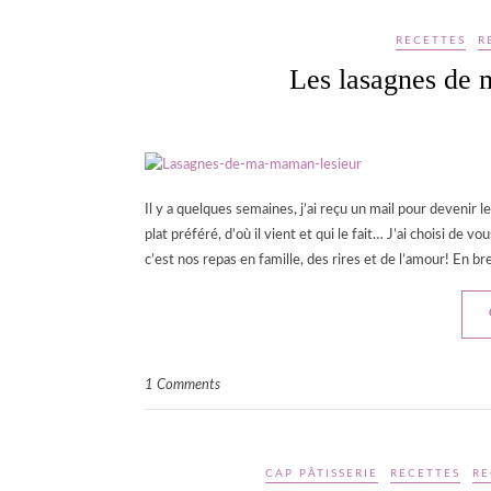
RECETTES
R
Les lasagnes de
Il y a quelques semaines, j’ai reçu un mail pour deveni
plat préféré, d’où il vient et qui le fait… J’ai choisi d
c’est nos repas en famille, des rires et de l’amour! En br
1 Comments
CAP PÂTISSERIE
RECETTES
RE