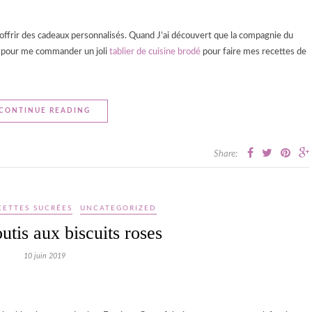
 offrir des cadeaux personnalisés. Quand J’ai découvert que la compagnie du
ion pour me commander un joli
tablier de cuisine brodé
pour faire mes recettes de
CONTINUE READING
Share:
CETTES SUCRÉES
UNCATEGORIZED
utis aux biscuits roses
10 juin 2019