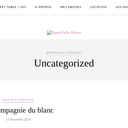
EET TABLE / DIY
A PROPOS
MES EBOOKS
LOCATION
LES IN
BROWSING CATEGORY
Uncategorized
UNCATEGORIZED
mpagnie du blanc
19 décembre 2024