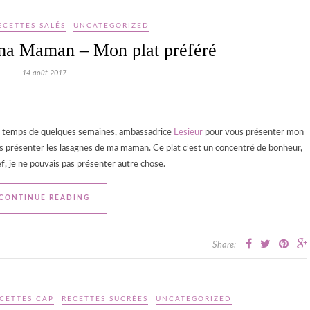
ECETTES SALÉS
UNCATEGORIZED
 ma Maman – Mon plat préféré
14 août 2017
r le temps de quelques semaines, ambassadrice
Lesieur
pour vous présenter mon
e vous présenter les lasagnes de ma maman. Ce plat c’est un concentré de bonheur,
ef, je ne pouvais pas présenter autre chose.
CONTINUE READING
Share:
CETTES CAP
RECETTES SUCRÉES
UNCATEGORIZED