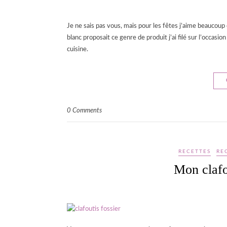
Je ne sais pas vous, mais pour les fêtes j’aime beaucoup
blanc proposait ce genre de produit j’ai filé sur l’occas
cuisine.
0 Comments
RECETTES
RE
Mon clafo