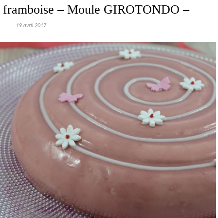
 la framboise – Moule GIROTONDO –
19 avril 2017