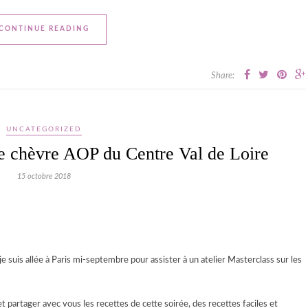
CONTINUE READING
Share:
UNCATEGORIZED
e chèvre AOP du Centre Val de Loire
15 octobre 2018
e suis allée à Paris mi-septembre pour assister à un atelier Masterclass sur les
et partager avec vous les recettes de cette soirée, des recettes faciles et