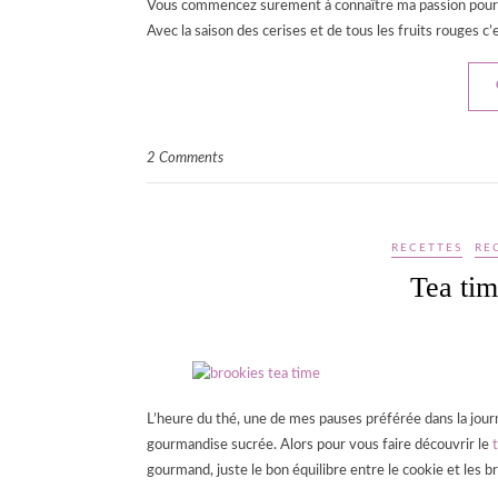
Vous commencez surement à connaître ma passion pour les
Avec la saison des cerises et de tous les fruits rouges c’e
2 Comments
RECETTES
RE
Tea tim
L’heure du thé, une de mes pauses préférée dans la journ
gourmandise sucrée. Alors pour vous faire découvrir le
gourmand, juste le bon équilibre entre le cookie et les b