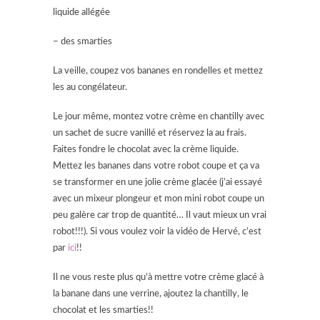
liquide allégée
– des smarties
La veille, coupez vos bananes en rondelles et mettez
les au congélateur.
Le jour même, montez votre crème en chantilly avec
un sachet de sucre vanillé et réservez la au frais.
Faites fondre le chocolat avec la crème liquide.
Mettez les bananes dans votre robot coupe et ça va
se transformer en une jolie crème glacée (j’ai essayé
avec un mixeur plongeur et mon mini robot coupe un
peu galère car trop de quantité… Il vaut mieux un vrai
robot!!!). Si vous voulez voir la vidéo de Hervé, c’est
par
ici
!!
Il ne vous reste plus qu’à mettre votre crème glacé à
la banane dans une verrine, ajoutez la chantilly, le
chocolat et les smarties!!