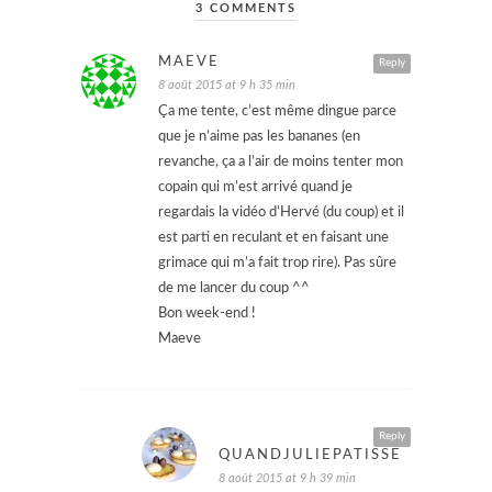
3 COMMENTS
MAEVE
Reply
8 août 2015 at 9 h 35 min
Ça me tente, c’est même dingue parce
que je n’aime pas les bananes (en
revanche, ça a l’air de moins tenter mon
copain qui m’est arrivé quand je
regardais la vidéo d’Hervé (du coup) et il
est parti en reculant et en faisant une
grimace qui m’a fait trop rire). Pas sûre
de me lancer du coup ^^
Bon week-end !
Maeve
Reply
QUANDJULIEPATISSE
8 août 2015 at 9 h 39 min