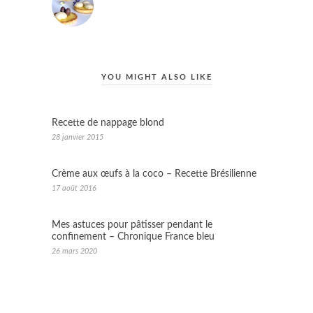
YOU MIGHT ALSO LIKE
Recette de nappage blond
28 janvier 2015
Crème aux œufs à la coco – Recette Brésilienne
17 août 2016
Mes astuces pour pâtisser pendant le
confinement – Chronique France bleu
26 mars 2020