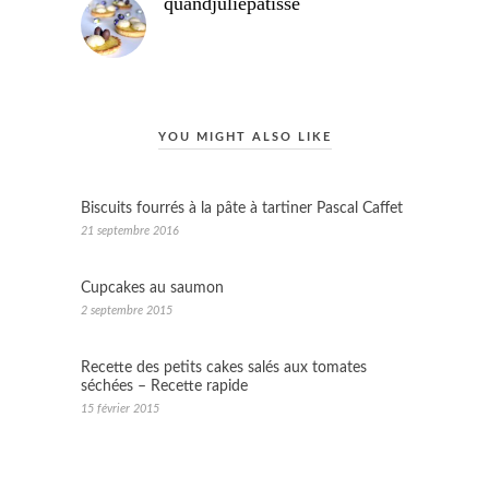
quandjuliepatisse
YOU MIGHT ALSO LIKE
Biscuits fourrés à la pâte à tartiner Pascal Caffet
21 septembre 2016
Cupcakes au saumon
2 septembre 2015
Recette des petits cakes salés aux tomates
séchées – Recette rapide
15 février 2015