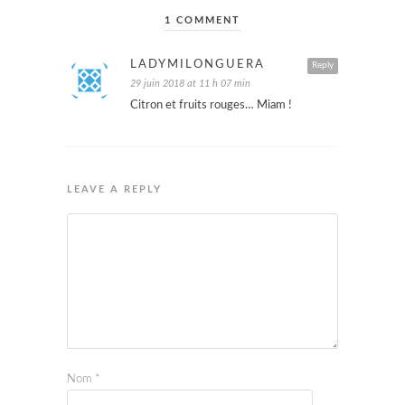
1 COMMENT
LADYMILONGUERA
Reply
29 juin 2018 at 11 h 07 min
Citron et fruits rouges… Miam !
LEAVE A REPLY
Nom
*