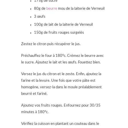
175g de sucre
80g de
beurre
mou de la laiterie de Verneuil
3 œufs
100g de lait de la laiterie de Verneuil
150g de fruits rouges surgelés
Zestez le citron puis récupérer le jus.
Préchauffez le four à 180°c. Crémez le beurre avec
le sucre. Ajoutez le lait et les œufs. Fouettez bien.
Versez le jus du citron et le zeste. Enfin, ajoutez la
farine et la levure. Une fois que votre pâte est
homogène, versez-la dans le moule préalablement
beurré et fariné.
Ajoutez vos fruits rouges. Enfournez pour 30/35
minutes à 180°c.
Vérifiez la cuisson en plantant un couteau dans le