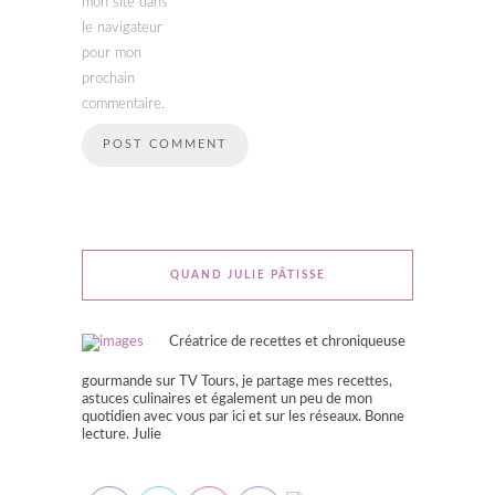
mon site dans
le navigateur
pour mon
prochain
commentaire.
QUAND JULIE PÂTISSE
Créatrice de recettes et chroniqueuse
gourmande sur TV Tours, je partage mes recettes,
astuces culinaires et également un peu de mon
quotidien avec vous par ici et sur les réseaux. Bonne
lecture. Julie