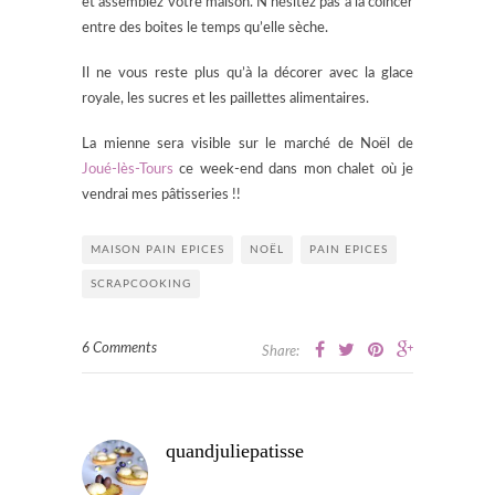
et assemblez votre maison. N’hésitez pas à la coincer
entre des boites le temps qu’elle sèche.
Il ne vous reste plus qu’à la décorer avec la glace
royale, les sucres et les paillettes alimentaires.
La mienne sera visible sur le marché de Noël de
Joué-lès-Tours
ce week-end dans mon chalet où je
vendrai mes pâtisseries !!
MAISON PAIN EPICES
NOËL
PAIN EPICES
SCRAPCOOKING
6 Comments
Share:
quandjuliepatisse