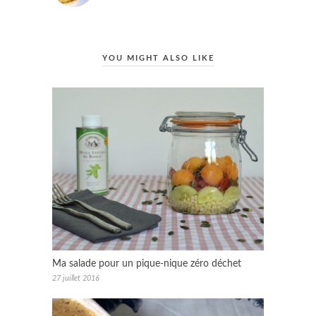
YOU MIGHT ALSO LIKE
Ma salade pour un pique-nique zéro déchet
27 juillet 2016