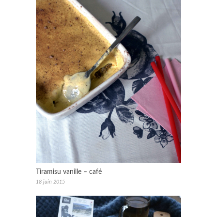
Tiramisu vanille – café
18 juin 2015