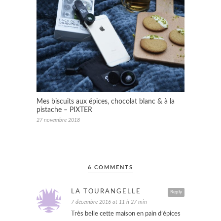
Mes biscuits aux épices, chocolat blanc & à la
pistache – PIXTER
27 novembre 2018
6 COMMENTS
LA TOURANGELLE
Reply
7 décembre 2016 at 11 h 27 min
Très belle cette maison en pain d’épices