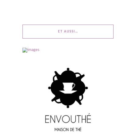
ET AUSSI…