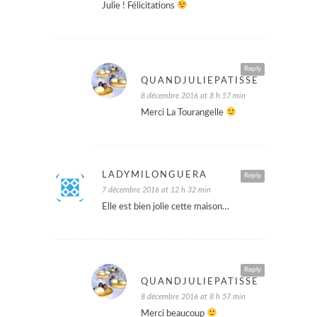
Julie ! Félicitations
Reply
QUANDJULIEPATISSE
8 décembre 2016 at 8 h 57 min
Merci La Tourangelle
LADYMILONGUERA
Reply
7 décembre 2016 at 12 h 32 min
Elle est bien jolie cette maison…
Reply
QUANDJULIEPATISSE
8 décembre 2016 at 8 h 57 min
Merci beaucoup