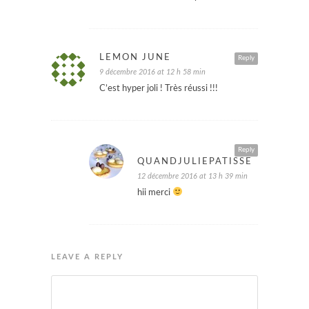
LEMON JUNE
Reply
9 décembre 2016 at 12 h 58 min
C’est hyper joli ! Très réussi !!!
Reply
QUANDJULIEPATISSE
12 décembre 2016 at 13 h 39 min
hii merci
LEAVE A REPLY