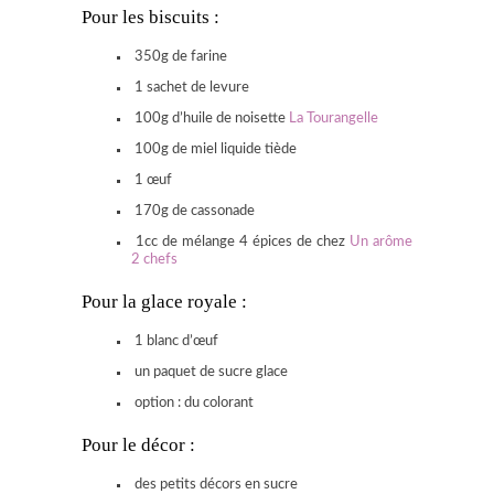
Pour les biscuits :
350g de farine
1 sachet de levure
100g d’huile de noisette
La Tourangelle
100g de miel liquide tiède
1 œuf
170g de cassonade
1cc de mélange 4 épices de chez
Un arôme
2 chefs
Pour la glace royale :
1 blanc d’œuf
un paquet de sucre glace
option : du colorant
Pour le décor :
des petits décors en sucre