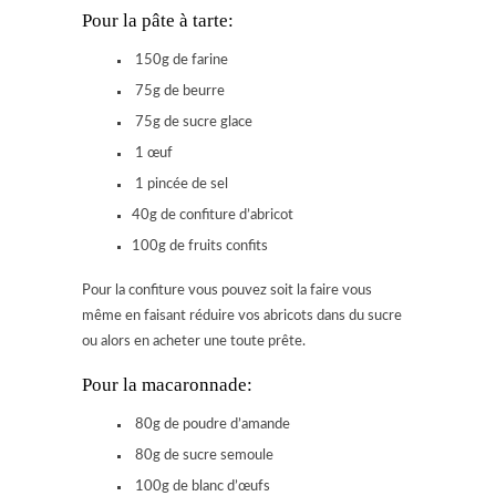
Pour la pâte à tarte:
150g de farine
75g de beurre
75g de sucre glace
1 œuf
1 pincée de sel
40g de confiture d’abricot
100g de fruits confits
Pour la confiture vous pouvez soit la faire vous
même en faisant réduire vos abricots dans du sucre
ou alors en acheter une toute prête.
Pour la macaronnade:
80g de poudre d’amande
80g de sucre semoule
100g de blanc d’œufs