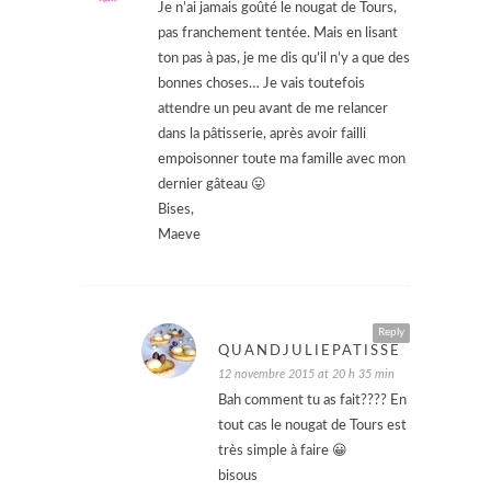
Je n’ai jamais goûté le nougat de Tours,
pas franchement tentée. Mais en lisant
ton pas à pas, je me dis qu’il n’y a que des
bonnes choses… Je vais toutefois
attendre un peu avant de me relancer
dans la pâtisserie, après avoir failli
empoisonner toute ma famille avec mon
dernier gâteau 😛
Bises,
Maeve
Reply
QUANDJULIEPATISSE
12 novembre 2015 at 20 h 35 min
Bah comment tu as fait???? En
tout cas le nougat de Tours est
très simple à faire 😀
bisous