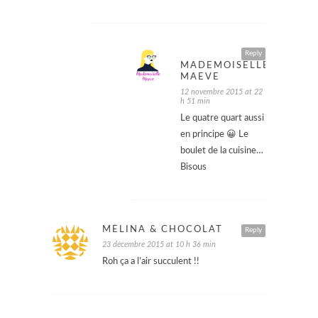
Reply
MADEMOISELLE
MAEVE
12 novembre 2015 at 22
h 51 min
Le quatre quart aussi
en principe 😀 Le
boulet de la cuisine…
Bisous
MÉLINA & CHOCOLAT
Reply
23 décembre 2015 at 10 h 36 min
Roh ça a l’air succulent !!