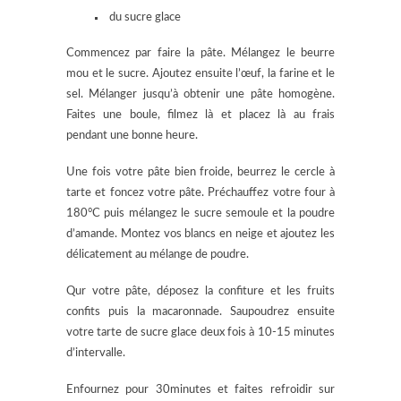
du sucre glace
Commencez par faire la pâte. Mélangez le beurre
mou et le sucre. Ajoutez ensuite l’œuf, la farine et le
sel. Mélanger jusqu’à obtenir une pâte homogène.
Faites une boule, filmez là et placez là au frais
pendant une bonne heure.
Une fois votre pâte bien froide, beurrez le cercle à
tarte et foncez votre pâte. Préchauffez votre four à
180°C puis mélangez le sucre semoule et la poudre
d’amande. Montez vos blancs en neige et ajoutez les
délicatement au mélange de poudre.
Qur votre pâte, déposez la confiture et les fruits
confits puis la macaronnade. Saupoudrez ensuite
votre tarte de sucre glace deux fois à 10-15 minutes
d’intervalle.
Enfournez pour 30minutes et faites refroidir sur