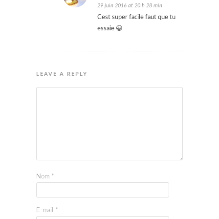
29 juin 2016 at 20 h 28 min
Cest super facile faut que tu
essaie 😀
LEAVE A REPLY
Nom
*
E-mail
*