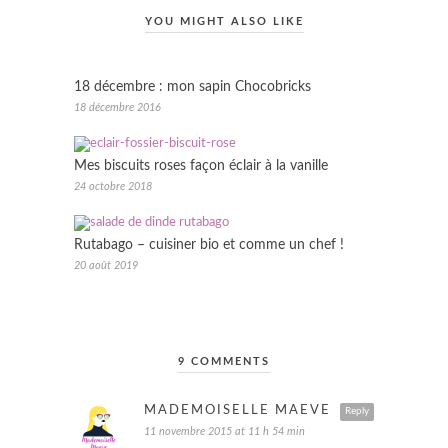
YOU MIGHT ALSO LIKE
18 décembre : mon sapin Chocobricks
18 décembre 2016
Mes biscuits roses façon éclair à la vanille
24 octobre 2018
Rutabago – cuisiner bio et comme un chef !
20 août 2019
9 COMMENTS
MADEMOISELLE MAEVE
Reply
11 novembre 2015 at 11 h 54 min