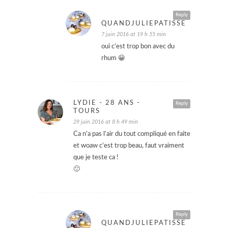
Reply
QUANDJULIEPATISSE
7 juin 2016 at 19 h 55 min
oui c’est trop bon avec du
rhum 😀
LYDIE - 28 ANS -
Reply
TOURS
29 juin 2016 at 8 h 49 min
Ca n’a pas l’air du tout compliqué en faite
et woaw c’est trop beau, faut vraiment
que je teste ca !
🙂
Reply
QUANDJULIEPATISSE