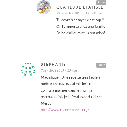
Reply
QUANDJULIEPATISSE
23 décembre 2015 at 16 h 00 min
Tu devrais essayer c’est top !!
On l’a apporté chez une famille
Belge d’ailleurs et ils ont adoré
!!
STEPHANIE
Reply
7 juin 2016 at 15 h 25 min
Magnifique ! Une recette très facile à
mettre en œuvre. J’ai mis les fruits
confits à mariner dans le rhum,la
prochaine fois je le ferai avec du kirsch.
Merci.
http://www.recettepunch.org/