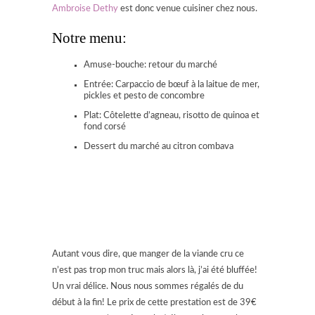
Ambroise Dethy
est donc venue cuisiner chez nous.
Notre menu:
Amuse-bouche: retour du marché
Entrée: Carpaccio de bœuf à la laitue de mer,
pickles et pesto de concombre
Plat: Côtelette d’agneau, risotto de quinoa et
fond corsé
Dessert du marché au citron combava
Autant vous dire, que manger de la viande cru ce
n’est pas trop mon truc mais alors là, j’ai été bluffée!
Un vrai délice. Nous nous sommes régalés de du
début à la fin! Le prix de cette prestation est de 39€