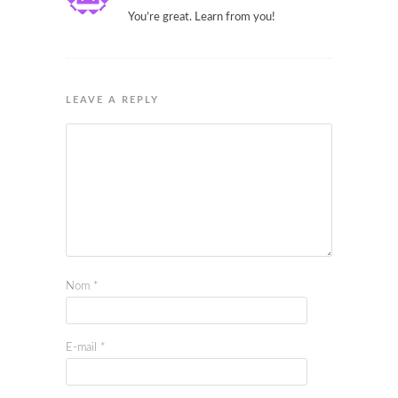
You’re great. Learn from you!
LEAVE A REPLY
Nom
*
E-mail
*