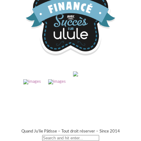
Quand Ju’lie Pâtisse – Tout droit réserver – Since 2014