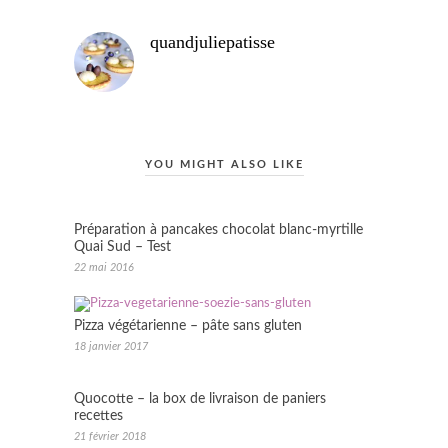
quandjuliepatisse
YOU MIGHT ALSO LIKE
Préparation à pancakes chocolat blanc-myrtille
Quai Sud – Test
22 mai 2016
Pizza végétarienne – pâte sans gluten
18 janvier 2017
Quocotte – la box de livraison de paniers
recettes
21 février 2018