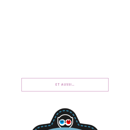
ET AUSSI…