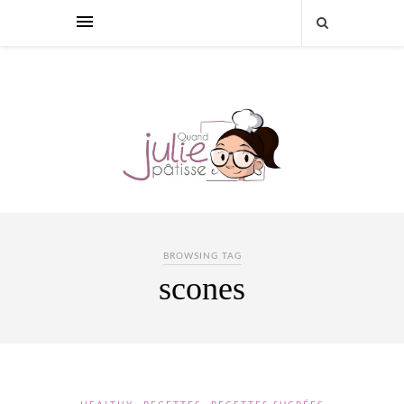
BROWSING TAG
scones