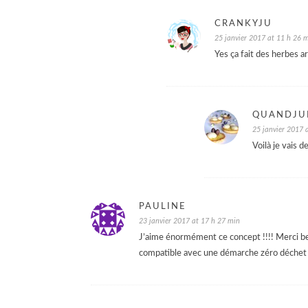
CRANKYJU
25 janvier 2017 at 11 h 26 
Yes ça fait des herbes a
QUANDJUL
25 janvier 2017 
Voilà je vais d
PAULINE
23 janvier 2017 at 17 h 27 min
J’aime énormément ce concept !!!! Merci be
compatible avec une démarche zéro déchet