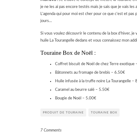
je ne les ai pas encore testés mais je sais que je vais les
L’agenda qui pour moi est cher pour ce que c’est et pas
jours…
Si vous voulez découvrir le contenu de la box d’hiver, je v
huile La Tourangelle dedans et vous connaissez mon add
Touraine Box de Noël :
Coffret biscuit de Noël de chez Terre exotique
Bâtonnets au fromage de brebis – 6.50€
Huile infusée à la truffe noire La Tourangelle –
Caramel au beurre salé – 5.50€
Bougie de Noël – 5.00€
PRODUIT DE TOURAINE
TOURAINE BOX
7 Comments