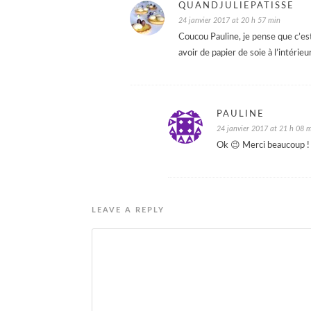
QUANDJULIEPATISSE
24 janvier 2017 at 20 h 57 min
Coucou Pauline, je pense que c’est
avoir de papier de soie à l’intéri
PAULINE
24 janvier 2017 at 21 h 08 
Ok 😉 Merci beaucoup !
LEAVE A REPLY