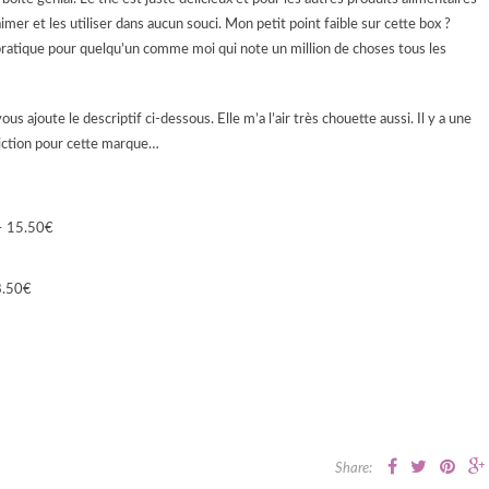
 aimer et les utiliser dans aucun souci. Mon petit point faible sur cette box ?
 pratique pour quelqu’un comme moi qui note un million de choses tous les
ous ajoute le descriptif ci-dessous. Elle m’a l’air très chouette aussi. Il y a une
iction pour cette marque…
 – 15.50€
 8.50€
Share: