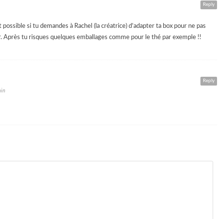
Reply
 possible si tu demandes à Rachel (la créatrice) d’adapter ta box pour ne pas
eur. Après tu risques quelques emballages comme pour le thé par exemple !!
Reply
min