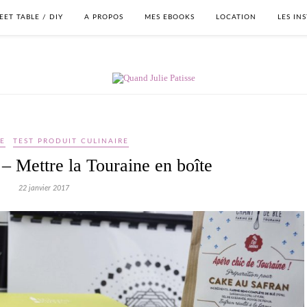
EET TABLE / DIY
A PROPOS
MES EBOOKS
LOCATION
LES IN
E
TEST PRODUIT CULINAIRE
– Mettre la Touraine en boîte
22 janvier 2017