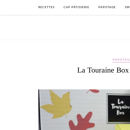
RECETTES
CAP PÂTISSERIE
PAPOTAGE
SW
PAPOTAG
La Touraine Box 