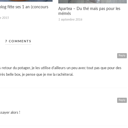
blog fête ses 1 an (concours
Apartea – Du thé mais pas pour les
mémés
e 2015
1 septembre 2016
7 COMMENTS
Reply
 retour du potager, je les utilise d’ailleurs un peu avec tout pas que pour des
Très belle box, je pense que je me la rachèterai.
Reply
ssayer alors !