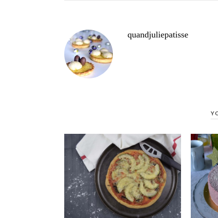
quandjuliepatisse
Y